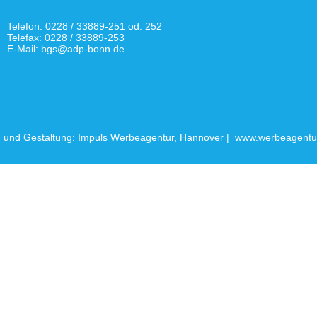
Telefon: 0228 / 33889-251 od. 252
Telefax: 0228 / 33889-253
E-Mail: bgs@adp-bonn.de
 und Gestaltung: Impuls Werbeagentur, Hannover |
www.werbeagentur