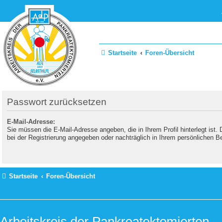
Startseite
Foren-Übersicht
Passwort zurücksetzen
E-Mail-Adresse:
Sie müssen die E-Mail-Adresse angeben, die in Ihrem Profil hinterlegt ist.
bei der Registrierung angegeben oder nachträglich in Ihrem persönlichen B
Startseite
Foren-Übersicht
Arbeitskreis der Pankreatektomierten