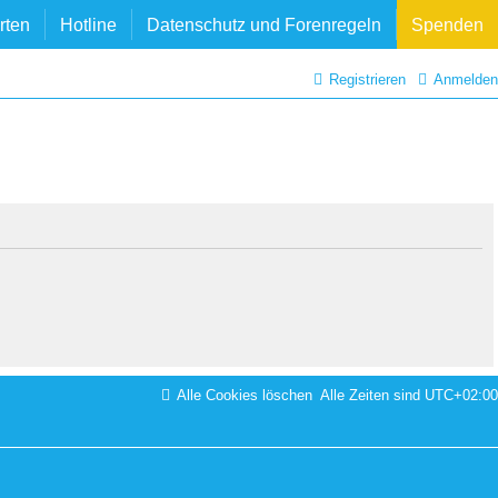
rten
Hotline
Datenschutz und Forenregeln
Spenden
Registrieren
Anmelden
Alle Cookies löschen
Alle Zeiten sind
UTC+02:00