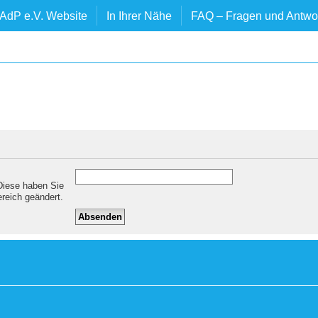
AdP e.V. Website
In Ihrer Nähe
FAQ – Fragen und Antwo
 Diese haben Sie
ereich geändert.