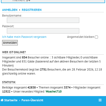
ANMELDEN
•
REGISTRIEREN
Benutzername:
Passwort:
Ich habe mein Passwort vergessen
Angemeldet bleiben
WER IST ONLINE?
Insgesamt sind
834
Besucher online :: 3 sichtbare Mitglieder, 0 unsichtbare
Mitglieder und 831 Gäste (basierend auf den aktiven Besuchern der letzten 5
Minuten)
Der Besucherrekord liegt bei
2751
Besuchern, die am 28. Februar 2026, 12:18
gleichzeitig online waren.
STATISTIK
Beiträge insgesamt
42838
• Themen insgesamt
3374
• Mitglieder insgesamt
12522
• Unser neuestes Mitglied:
Wuschel710
Startseite
Foren-Übersicht