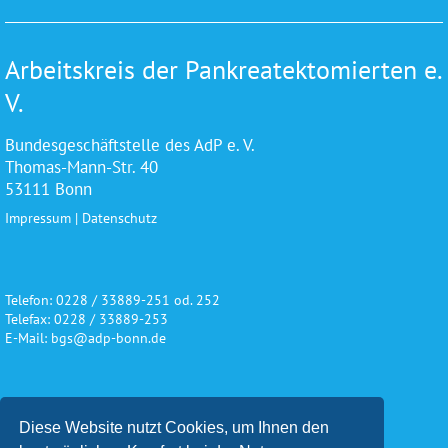
Arbeitskreis der Pankreatektomierten e.
V.
Bundesgeschäftstelle des AdP e. V.
Thomas-Mann-Str. 40
53111 Bonn
Impressum
|
Datenschutz
Telefon: 0228 / 33889-251 od. 252
Telefax: 0228 / 33889-253
E-Mail: bgs@adp-bonn.de
Wir danken für die freundliche
Diese Website nutzt Cookies, um Ihnen den
Unterstützung und Förderung