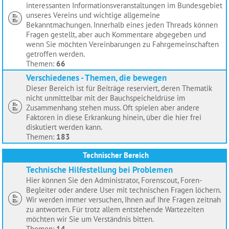
interessanten Informationsveranstaltungen im Bundesgebiet
unseres Vereins und wichtige allgemeine
Bekanntmachungen. Innerhalb eines jeden Threads können
Fragen gestellt, aber auch Kommentare abgegeben und
wenn Sie möchten Vereinbarungen zu Fahrgemeinschaften
getroffen werden.
Themen:
66
Verschiedenes - Themen, die bewegen
Dieser Bereich ist für Beiträge reserviert, deren Thematik
nicht unmittelbar mit der Bauchspeicheldrüse im
Zusammenhang stehen muss. Oft spielen aber andere
Faktoren in diese Erkrankung hinein, über die hier frei
diskutiert werden kann.
Themen:
183
Technischer Bereich
Technische Hilfestellung bei Problemen
Hier können Sie den Administrator, Forenscout, Foren-
Begleiter oder andere User mit technischen Fragen löchern.
Wir werden immer versuchen, Ihnen auf Ihre Fragen zeitnah
zu antworten. Für trotz allem entstehende Wartezeiten
möchten wir Sie um Verständnis bitten.
Themen:
14