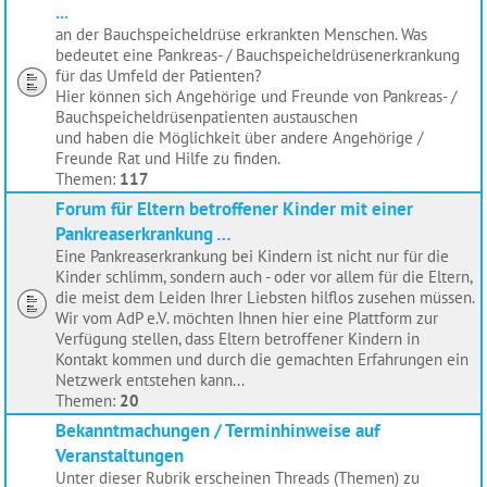
...
an der Bauchspeicheldrüse erkrankten Menschen. Was
bedeutet eine Pankreas- / Bauchspeicheldrüsenerkrankung
für das Umfeld der Patienten?
Hier können sich Angehörige und Freunde von Pankreas- /
Bauchspeicheldrüsenpatienten austauschen
und haben die Möglichkeit über andere Angehörige /
Freunde Rat und Hilfe zu finden.
Themen:
117
Forum für Eltern betroffener Kinder mit einer
Pankreaserkrankung …
Eine Pankreaserkrankung bei Kindern ist nicht nur für die
Kinder schlimm, sondern auch - oder vor allem für die Eltern,
die meist dem Leiden Ihrer Liebsten hilflos zusehen müssen.
Wir vom AdP e.V. möchten Ihnen hier eine Plattform zur
Verfügung stellen, dass Eltern betroffener Kindern in
Kontakt kommen und durch die gemachten Erfahrungen ein
Netzwerk entstehen kann...
Themen:
20
Bekanntmachungen / Terminhinweise auf
Veranstaltungen
Unter dieser Rubrik erscheinen Threads (Themen) zu