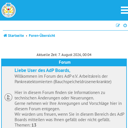
Startseite
Foren-Übersicht
Aktuelle Zeit: 7. August 2026, 00:04
Forum
Liebe User des AdP Boards,
Willkommen im Forum des AdP e.V. Arbeitskreis der
Pankreatektomierten (Bauchspeicheldrüsenerkrankte)
Hier in diesem Forum finden sie Informationen zu
technischen Änderungen oder Neuerungen.
Gerne nehmen wir Ihre Anregungen und Vorschläge hier in
diesem Forum entgegen.
Wir würden uns freuen, wenn Sie in diesem Bereich des AdP
Boards mitteilen was Ihnen gefällt oder nicht gefällt.
Themen:
13