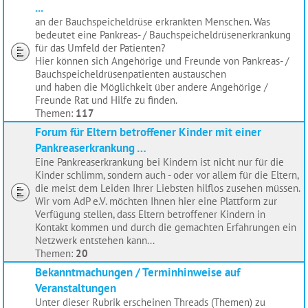
...
an der Bauchspeicheldrüse erkrankten Menschen. Was
bedeutet eine Pankreas- / Bauchspeicheldrüsenerkrankung
für das Umfeld der Patienten?
Hier können sich Angehörige und Freunde von Pankreas- /
Bauchspeicheldrüsenpatienten austauschen
und haben die Möglichkeit über andere Angehörige /
Freunde Rat und Hilfe zu finden.
Themen:
117
Forum für Eltern betroffener Kinder mit einer
Pankreaserkrankung …
Eine Pankreaserkrankung bei Kindern ist nicht nur für die
Kinder schlimm, sondern auch - oder vor allem für die Eltern,
die meist dem Leiden Ihrer Liebsten hilflos zusehen müssen.
Wir vom AdP e.V. möchten Ihnen hier eine Plattform zur
Verfügung stellen, dass Eltern betroffener Kindern in
Kontakt kommen und durch die gemachten Erfahrungen ein
Netzwerk entstehen kann...
Themen:
20
Bekanntmachungen / Terminhinweise auf
Veranstaltungen
Unter dieser Rubrik erscheinen Threads (Themen) zu