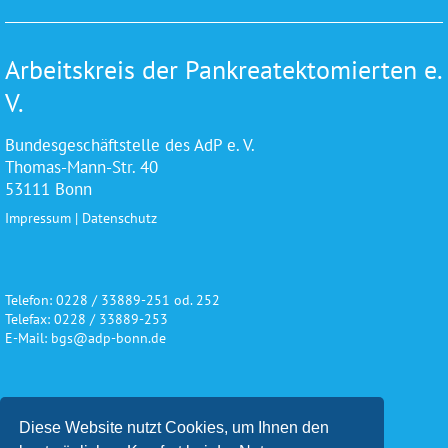
Arbeitskreis der Pankreatektomierten e.
V.
Bundesgeschäftstelle des AdP e. V.
Thomas-Mann-Str. 40
53111 Bonn
Impressum
|
Datenschutz
Telefon: 0228 / 33889-251 od. 252
Telefax: 0228 / 33889-253
E-Mail: bgs@adp-bonn.de
Wir danken für die freundliche
Diese Website nutzt Cookies, um Ihnen den
Unterstützung und Förderung