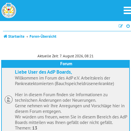
Startseite
Foren-Übersicht
Aktuelle Zeit: 7. August 2026, 08:21
Forum
Liebe User des AdP Boards,
Willkommen im Forum des AdP e.V. Arbeitskreis der
Pankreatektomierten (Bauchspeicheldrüsenerkrankte)
Hier in diesem Forum finden sie Informationen zu
technischen Änderungen oder Neuerungen.
Gerne nehmen wir Ihre Anregungen und Vorschläge hier in
diesem Forum entgegen.
Wir würden uns freuen, wenn Sie in diesem Bereich des AdP
Boards mitteilen was Ihnen gefällt oder nicht gefällt.
Themen:
13