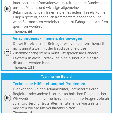
interessanten Informationsveranstaltungen im Bundesgebiet
unseres Vereins und wichtige allgemeine
Bekanntmachungen. Innerhalb eines jeden Threads können
Fragen gestellt, aber auch Kommentare abgegeben und
wenn Sie möchten Vereinbarungen zu Fahrgemeinschaften
getroffen werden.
Themen:
66
Verschiedenes - Themen, die bewegen
Dieser Bereich ist für Beiträge reserviert, deren Thematik
nicht unmittelbar mit der Bauchspeicheldrüse im
Zusammenhang stehen muss. Oft spielen aber andere
Faktoren in diese Erkrankung hinein, über die hier frei
diskutiert werden kann.
Themen:
183
Technischer Bereich
Technische Hilfestellung bei Problemen
Hier können Sie den Administrator, Forenscout, Foren-
Begleiter oder andere User mit technischen Fragen löchern.
Wir werden immer versuchen, Ihnen auf Ihre Fragen zeitnah
zu antworten. Für trotz allem entstehende Wartezeiten
möchten wir Sie um Verständnis bitten.
Themen:
14