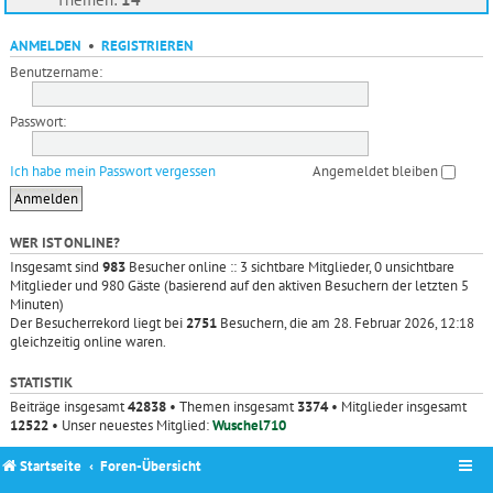
ANMELDEN
•
REGISTRIEREN
Benutzername:
Passwort:
Ich habe mein Passwort vergessen
Angemeldet bleiben
WER IST ONLINE?
Insgesamt sind
983
Besucher online :: 3 sichtbare Mitglieder, 0 unsichtbare
Mitglieder und 980 Gäste (basierend auf den aktiven Besuchern der letzten 5
Minuten)
Der Besucherrekord liegt bei
2751
Besuchern, die am 28. Februar 2026, 12:18
gleichzeitig online waren.
STATISTIK
Beiträge insgesamt
42838
• Themen insgesamt
3374
• Mitglieder insgesamt
12522
• Unser neuestes Mitglied:
Wuschel710
Startseite
Foren-Übersicht