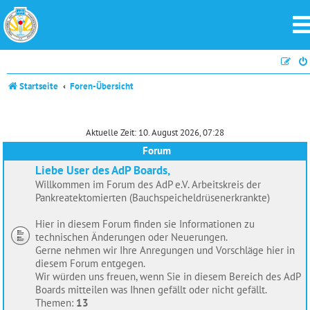
Startseite
Foren-Übersicht
Aktuelle Zeit: 10. August 2026, 07:28
Forum
Liebe User des AdP Boards,
Willkommen im Forum des AdP e.V. Arbeitskreis der
Pankreatektomierten (Bauchspeicheldrüsenerkrankte)
Hier in diesem Forum finden sie Informationen zu
technischen Änderungen oder Neuerungen.
Gerne nehmen wir Ihre Anregungen und Vorschläge hier in
diesem Forum entgegen.
Wir würden uns freuen, wenn Sie in diesem Bereich des AdP
Boards mitteilen was Ihnen gefällt oder nicht gefällt.
Themen:
13