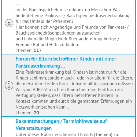
...
an der Bauchspeicheldrüse erkrankten Menschen. Was
bedeutet eine Pankreas- / Bauchspeicheldrüsenerkrankung
für das Umfeld der Patienten?
Hier können sich Angehörige und Freunde von Pankreas- /
Bauchspeicheldrüsenpatienten austauschen
und haben die Möglichkeit über andere Angehörige /
Freunde Rat und Hilfe zu finden.
Themen:
117
Forum für Eltern betroffener Kinder mit einer
Pankreaserkrankung …
Eine Pankreaserkrankung bei Kindern ist nicht nur für die
Kinder schlimm, sondern auch - oder vor allem für die Eltern,
die meist dem Leiden Ihrer Liebsten hilflos zusehen müssen.
Wir vom AdP e.V. möchten Ihnen hier eine Plattform zur
Verfügung stellen, dass Eltern betroffener Kindern in
Kontakt kommen und durch die gemachten Erfahrungen ein
Netzwerk entstehen kann...
Themen:
20
Bekanntmachungen / Terminhinweise auf
Veranstaltungen
Unter dieser Rubrik erscheinen Threads (Themen) zu