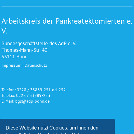
Arbeitskreis der Pankreatektomierten e.
V.
Bundesgeschäftstelle des AdP e. V.
Thomas-Mann-Str. 40
53111 Bonn
Impressum
|
Datenschutz
Telefon: 0228 / 33889-251 od. 252
Telefax: 0228 / 33889-253
E-Mail: bgs@adp-bonn.de
Wir danken für die freundliche
Diese Website nutzt Cookies, um Ihnen den
Unterstützung und Förderung