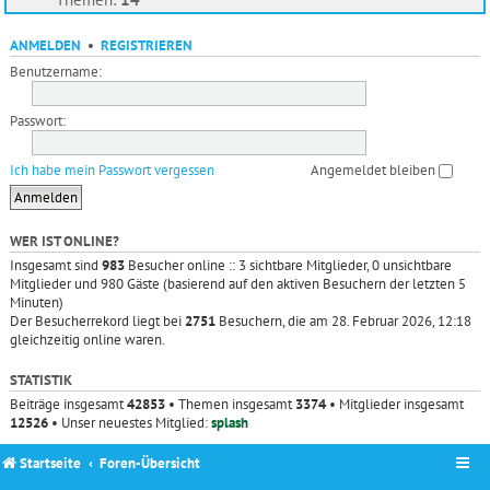
ANMELDEN
•
REGISTRIEREN
Benutzername:
Passwort:
Ich habe mein Passwort vergessen
Angemeldet bleiben
WER IST ONLINE?
Insgesamt sind
983
Besucher online :: 3 sichtbare Mitglieder, 0 unsichtbare
Mitglieder und 980 Gäste (basierend auf den aktiven Besuchern der letzten 5
Minuten)
Der Besucherrekord liegt bei
2751
Besuchern, die am 28. Februar 2026, 12:18
gleichzeitig online waren.
STATISTIK
Beiträge insgesamt
42853
• Themen insgesamt
3374
• Mitglieder insgesamt
12526
• Unser neuestes Mitglied:
splash
Startseite
Foren-Übersicht