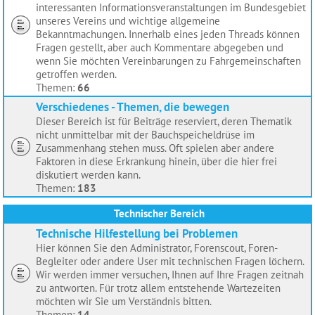
interessanten Informationsveranstaltungen im Bundesgebiet
unseres Vereins und wichtige allgemeine
Bekanntmachungen. Innerhalb eines jeden Threads können
Fragen gestellt, aber auch Kommentare abgegeben und
wenn Sie möchten Vereinbarungen zu Fahrgemeinschaften
getroffen werden.
Themen:
66
Verschiedenes - Themen, die bewegen
Dieser Bereich ist für Beiträge reserviert, deren Thematik
nicht unmittelbar mit der Bauchspeicheldrüse im
Zusammenhang stehen muss. Oft spielen aber andere
Faktoren in diese Erkrankung hinein, über die hier frei
diskutiert werden kann.
Themen:
183
Technischer Bereich
Technische Hilfestellung bei Problemen
Hier können Sie den Administrator, Forenscout, Foren-
Begleiter oder andere User mit technischen Fragen löchern.
Wir werden immer versuchen, Ihnen auf Ihre Fragen zeitnah
zu antworten. Für trotz allem entstehende Wartezeiten
möchten wir Sie um Verständnis bitten.
Themen:
14