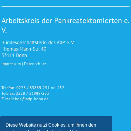
Arbeitskreis der Pankreatektomierten e.
V.
Bundesgeschäftstelle des AdP e. V.
Thomas-Mann-Str. 40
53111 Bonn
Impressum
|
Datenschutz
Telefon: 0228 / 33889-251 od. 252
Telefax: 0228 / 33889-253
E-Mail: bgs@adp-bonn.de
Wir danken für die freundliche
Diese Website nutzt Cookies, um Ihnen den
Unterstützung und Förderung