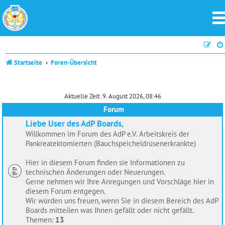
Startseite
Foren-Übersicht
Aktuelle Zeit: 9. August 2026, 08:46
Forum
Liebe User des AdP Boards,
Willkommen im Forum des AdP e.V. Arbeitskreis der
Pankreatektomierten (Bauchspeicheldrüsenerkrankte)
Hier in diesem Forum finden sie Informationen zu
technischen Änderungen oder Neuerungen.
Gerne nehmen wir Ihre Anregungen und Vorschläge hier in
diesem Forum entgegen.
Wir würden uns freuen, wenn Sie in diesem Bereich des AdP
Boards mitteilen was Ihnen gefällt oder nicht gefällt.
Themen:
13