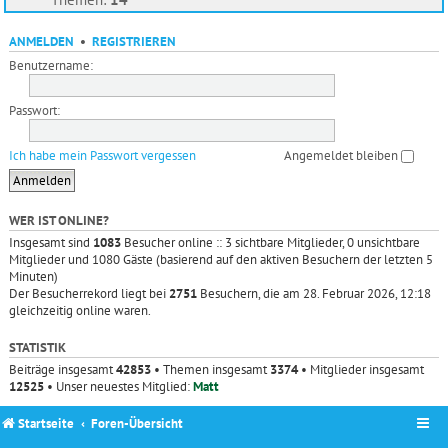
ANMELDEN
•
REGISTRIEREN
Benutzername:
Passwort:
Ich habe mein Passwort vergessen
Angemeldet bleiben
WER IST ONLINE?
Insgesamt sind
1083
Besucher online :: 3 sichtbare Mitglieder, 0 unsichtbare
Mitglieder und 1080 Gäste (basierend auf den aktiven Besuchern der letzten 5
Minuten)
Der Besucherrekord liegt bei
2751
Besuchern, die am 28. Februar 2026, 12:18
gleichzeitig online waren.
STATISTIK
Beiträge insgesamt
42853
• Themen insgesamt
3374
• Mitglieder insgesamt
12525
• Unser neuestes Mitglied:
Matt
Startseite
Foren-Übersicht