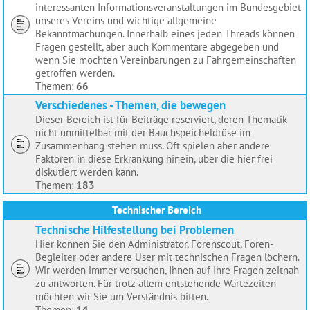
interessanten Informationsveranstaltungen im Bundesgebiet
unseres Vereins und wichtige allgemeine
Bekanntmachungen. Innerhalb eines jeden Threads können
Fragen gestellt, aber auch Kommentare abgegeben und
wenn Sie möchten Vereinbarungen zu Fahrgemeinschaften
getroffen werden.
Themen:
66
Verschiedenes - Themen, die bewegen
Dieser Bereich ist für Beiträge reserviert, deren Thematik
nicht unmittelbar mit der Bauchspeicheldrüse im
Zusammenhang stehen muss. Oft spielen aber andere
Faktoren in diese Erkrankung hinein, über die hier frei
diskutiert werden kann.
Themen:
183
Technischer Bereich
Technische Hilfestellung bei Problemen
Hier können Sie den Administrator, Forenscout, Foren-
Begleiter oder andere User mit technischen Fragen löchern.
Wir werden immer versuchen, Ihnen auf Ihre Fragen zeitnah
zu antworten. Für trotz allem entstehende Wartezeiten
möchten wir Sie um Verständnis bitten.
Themen:
14