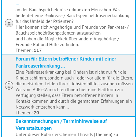
...
an der Bauchspeicheldrüse erkrankten Menschen. Was
bedeutet eine Pankreas- / Bauchspeicheldrüsenerkrankung
für das Umfeld der Patienten?
Hier können sich Angehörige und Freunde von Pankreas- /
Bauchspeicheldrüsenpatienten austauschen
und haben die Möglichkeit über andere Angehörige /
Freunde Rat und Hilfe zu finden.
Themen:
117
Forum für Eltern betroffener Kinder mit einer
Pankreaserkrankung …
Eine Pankreaserkrankung bei Kindern ist nicht nur für die
Kinder schlimm, sondern auch - oder vor allem für die Eltern,
die meist dem Leiden Ihrer Liebsten hilflos zusehen müssen.
Wir vom AdP e.V. möchten Ihnen hier eine Plattform zur
Verfügung stellen, dass Eltern betroffener Kindern in
Kontakt kommen und durch die gemachten Erfahrungen ein
Netzwerk entstehen kann...
Themen:
20
Bekanntmachungen / Terminhinweise auf
Veranstaltungen
Unter dieser Rubrik erscheinen Threads (Themen) zu