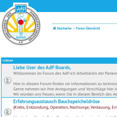
Startseite
Foren-Übersicht
FORUM
Liebe User des AdP Boards,
Willkommen im Forum des AdP e.V. Arbeitskreis der Pankr
Hier in diesem Forum finden sie Informationen zu techn
Gerne nehmen wir Ihre Anregungen und Vorschläge hier 
Wir würden uns freuen, wenn Sie in diesem Bereich des AdP
Erfahrungsaustausch Bauchspeicheldrüse
(Krebs, Entzündung, Operation, Nachsorge, Verdauung, Ernä