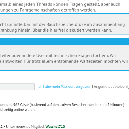
halb eines jeden Threads können Fragen gestellt, aber auch
ngen zu Fahrgemeinschaften getroffen werden.
ik nicht unmittelbar mit der Bauchspeicheldrüse im Zusammenhang
rankung hinein, über die hier frei diskutiert werden kann.
leiter oder andere User mit technischen Fragen löchern. Wir
 antworten. Für trotz allem entstehende Wartezeiten möchten wir
Ich habe mein Passwort vergessen
|
Angemeldet bleiben
lieder und 962 Gäste (basierend auf den aktiven Besuchern der letzten 5 Minuten)
ichzeitig online waren.
22
• Unser neuestes Mitglied:
Wuschel710