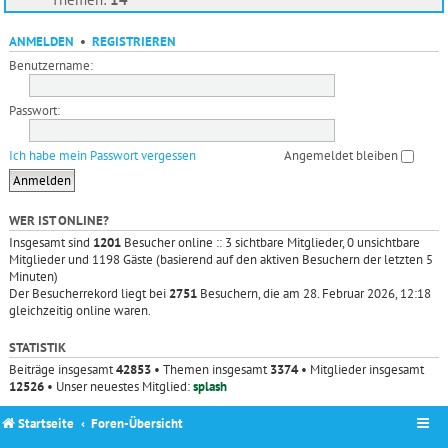
ANMELDEN
•
REGISTRIEREN
Benutzername:
Passwort:
Ich habe mein Passwort vergessen
Angemeldet bleiben
WER IST ONLINE?
Insgesamt sind
1201
Besucher online :: 3 sichtbare Mitglieder, 0 unsichtbare
Mitglieder und 1198 Gäste (basierend auf den aktiven Besuchern der letzten 5
Minuten)
Der Besucherrekord liegt bei
2751
Besuchern, die am 28. Februar 2026, 12:18
gleichzeitig online waren.
STATISTIK
Beiträge insgesamt
42853
• Themen insgesamt
3374
• Mitglieder insgesamt
12526
• Unser neuestes Mitglied:
splash
Startseite
Foren-Übersicht