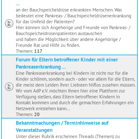
...
an der Bauchspeicheldrüse erkrankten Menschen. Was
bedeutet eine Pankreas- / Bauchspeicheldrüsenerkrankung
für das Umfeld der Patienten?
Hier können sich Angehörige und Freunde von Pankreas- /
Bauchspeicheldrüsenpatienten austauschen
und haben die Möglichkeit über andere Angehörige /
Freunde Rat und Hilfe zu finden.
Themen:
117
Forum für Eltern betroffener Kinder mit einer
Pankreaserkrankung …
Eine Pankreaserkrankung bei Kindern ist nicht nur für die
Kinder schlimm, sondern auch - oder vor allem für die Eltern,
die meist dem Leiden Ihrer Liebsten hilflos zusehen müssen.
Wir vom AdP e.V. möchten Ihnen hier eine Plattform zur
Verfügung stellen, dass Eltern betroffener Kindern in
Kontakt kommen und durch die gemachten Erfahrungen ein
Netzwerk entstehen kann...
Themen:
20
Bekanntmachungen / Terminhinweise auf
Veranstaltungen
Unter dieser Rubrik erscheinen Threads (Themen) zu