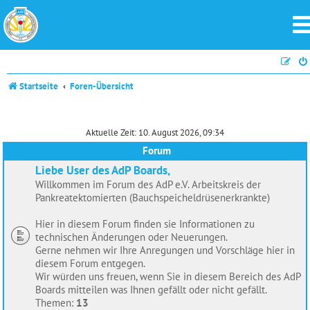
Startseite
Foren-Übersicht
Aktuelle Zeit: 10. August 2026, 09:34
Forum
Liebe User des AdP Boards,
Willkommen im Forum des AdP e.V. Arbeitskreis der
Pankreatektomierten (Bauchspeicheldrüsenerkrankte)
Hier in diesem Forum finden sie Informationen zu
technischen Änderungen oder Neuerungen.
Gerne nehmen wir Ihre Anregungen und Vorschläge hier in
diesem Forum entgegen.
Wir würden uns freuen, wenn Sie in diesem Bereich des AdP
Boards mitteilen was Ihnen gefällt oder nicht gefällt.
Themen:
13