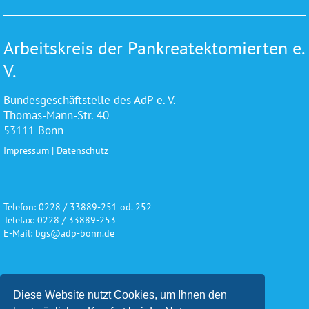
Arbeitskreis der Pankreatektomierten e.
V.
Bundesgeschäftstelle des AdP e. V.
Thomas-Mann-Str. 40
53111 Bonn
Impressum
|
Datenschutz
Telefon: 0228 / 33889-251 od. 252
Telefax: 0228 / 33889-253
E-Mail: bgs@adp-bonn.de
Wir danken für die freundliche
Diese Website nutzt Cookies, um Ihnen den
Unterstützung und Förderung