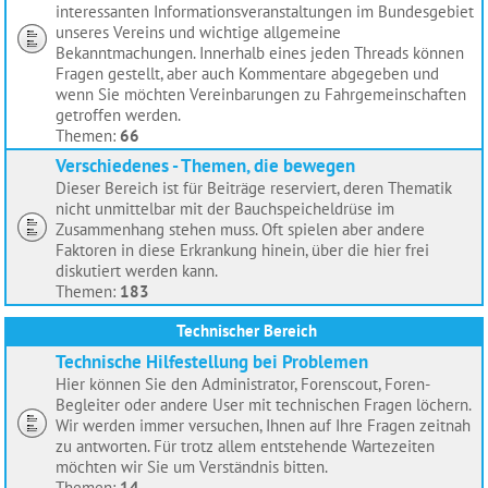
interessanten Informationsveranstaltungen im Bundesgebiet
unseres Vereins und wichtige allgemeine
Bekanntmachungen. Innerhalb eines jeden Threads können
Fragen gestellt, aber auch Kommentare abgegeben und
wenn Sie möchten Vereinbarungen zu Fahrgemeinschaften
getroffen werden.
Themen:
66
Verschiedenes - Themen, die bewegen
Dieser Bereich ist für Beiträge reserviert, deren Thematik
nicht unmittelbar mit der Bauchspeicheldrüse im
Zusammenhang stehen muss. Oft spielen aber andere
Faktoren in diese Erkrankung hinein, über die hier frei
diskutiert werden kann.
Themen:
183
Technischer Bereich
Technische Hilfestellung bei Problemen
Hier können Sie den Administrator, Forenscout, Foren-
Begleiter oder andere User mit technischen Fragen löchern.
Wir werden immer versuchen, Ihnen auf Ihre Fragen zeitnah
zu antworten. Für trotz allem entstehende Wartezeiten
möchten wir Sie um Verständnis bitten.
Themen:
14