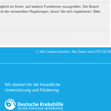
glicht es Ihnen, auf weitere Funktionen zuzugreifen. Die Board-
 die verwandten Regelungen, bevor Sie sich registrieren. Bitte
Alle Cookies löschen
Alle Zeiten sind
UTC+02:00
Wir danken für die freundliche
Unterstützung und Förderung