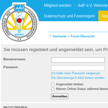
Mitglied werden
AdP e.V. Website
Datenschutz und Forenregeln
Sp
Startseite
Foren-Übersicht
Sie müssen registriert und angemeldet sein, um P
Benutzername:
Passwort:
Ich habe mein Passwort vergessen
Die Aktivierungs-E-Mail erneut senden
Angemeldet bleiben
Meinen Online-Status während dieser
REGISTRIEREN