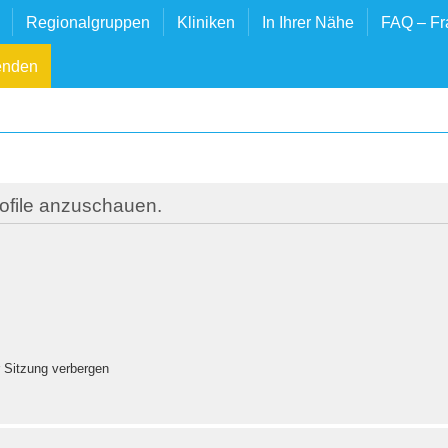
Regionalgruppen
Kliniken
In Ihrer Nähe
FAQ – Fr
enden
rofile anzuschauen.
 Sitzung verbergen