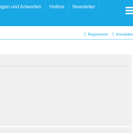
agen und Antworten
Hotline
Newsletter
Registrieren
Anmelden