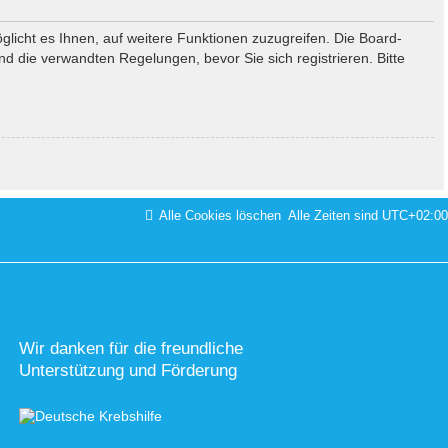
glicht es Ihnen, auf weitere Funktionen zuzugreifen. Die Board-
 die verwandten Regelungen, bevor Sie sich registrieren. Bitte
Alle Cookies löschen
Alle Zeiten sind
UTC+02:00
Wir danken für die freundliche
Unterstützung und Förderung