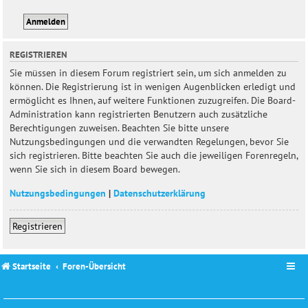
REGISTRIEREN
Sie müssen in diesem Forum registriert sein, um sich anmelden zu
können. Die Registrierung ist in wenigen Augenblicken erledigt und
ermöglicht es Ihnen, auf weitere Funktionen zuzugreifen. Die Board-
Administration kann registrierten Benutzern auch zusätzliche
Berechtigungen zuweisen. Beachten Sie bitte unsere
Nutzungsbedingungen und die verwandten Regelungen, bevor Sie
sich registrieren. Bitte beachten Sie auch die jeweiligen Forenregeln,
wenn Sie sich in diesem Board bewegen.
Nutzungsbedingungen
|
Datenschutzerklärung
Registrieren
Startseite
Foren-Übersicht