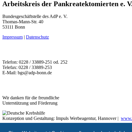
Arbeitskreis der Pankreatektomierten e. V
Bundesgeschäftstelle des AdP e. V.
Thomas-Mann-Str. 40
53111 Bonn
Impressum
|
Datenschutz
Telefon: 0228 / 33889-251 od. 252
Telefax: 0228 / 33889-253
E-Mail: bgs@adp-bonn.de
Wir danken für die freundliche
Unterstützung und Förderung
Konzeption und Gestaltung: Impuls Werbeagentur, Hannover |
www.w