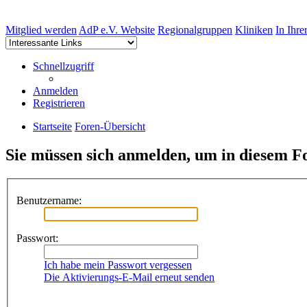
Mitglied werden
AdP e.V. Website
Regionalgruppen
Kliniken
In Ihre
Schnellzugriff
Anmelden
Registrieren
Startseite
Foren-Übersicht
Sie müssen sich anmelden, um in diesem Fo
Benutzername:
Passwort:
Ich habe mein Passwort vergessen
Die Aktivierungs-E-Mail erneut senden