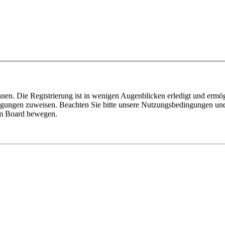
nen. Die Registrierung ist in wenigen Augenblicken erledigt und ermög
tigungen zuweisen. Beachten Sie bitte unsere Nutzungsbedingungen und 
sem Board bewegen.