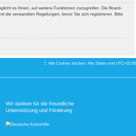
glicht es Ihnen, auf weitere Funktionen zuzugreifen. Die Board-
 die verwandten Regelungen, bevor Sie sich registrieren. Bitte
Alle Cookies löschen
Alle Zeiten sind
UTC+02:00
Wir danken für die freundliche
Unterstützung und Förderung