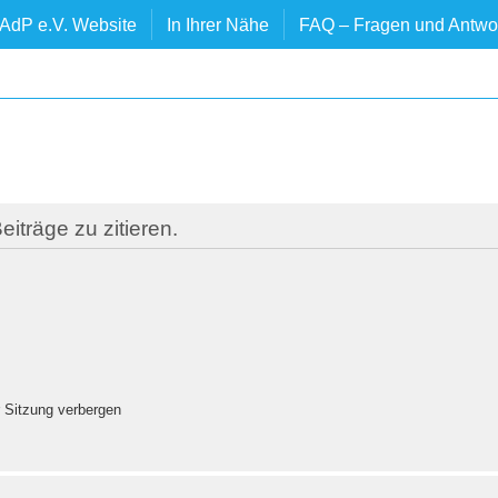
AdP e.V. Website
In Ihrer Nähe
FAQ – Fragen und Antwo
träge zu zitieren.
 Sitzung verbergen