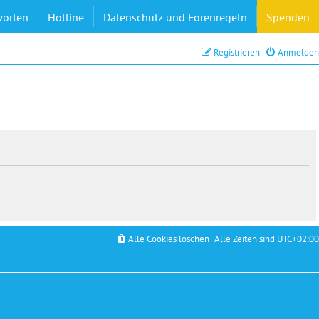
worten
Hotline
Datenschutz und Forenregeln
Spenden
Registrieren
Anmelden
Alle Cookies löschen
Alle Zeiten sind
UTC+02:00