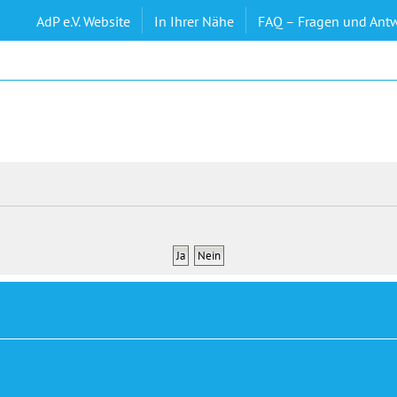
AdP e.V. Website
In Ihrer Nähe
FAQ – Fragen und Ant