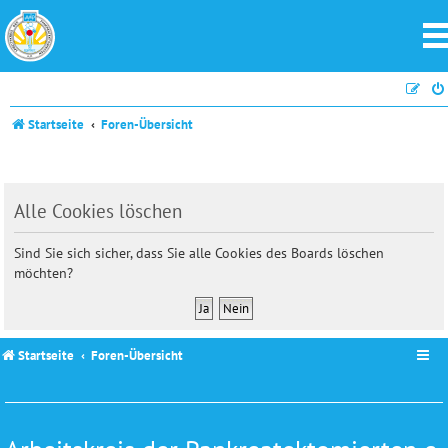
Startseite
Foren-Übersicht
Alle Cookies löschen
Sind Sie sich sicher, dass Sie alle Cookies des Boards löschen
möchten?
Startseite
Foren-Übersicht