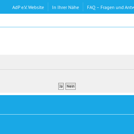
AdP e.V. Website
In Ihrer Nähe
FAQ – Fragen und Ant