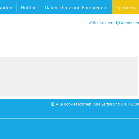
worten
Hotline
Datenschutz und Forenregeln
Spenden
Registrieren
Anmelden
Alle Cookies löschen
Alle Zeiten sind
UTC+02:00