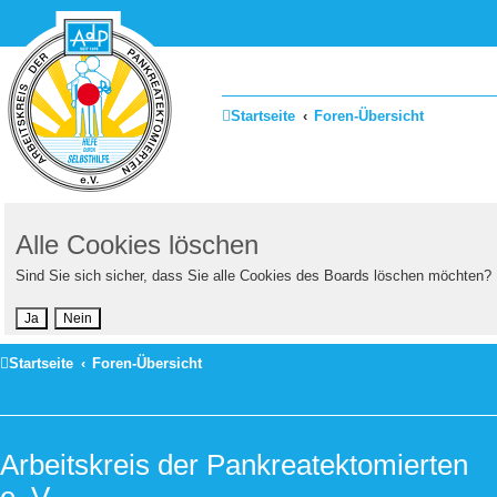
Zum Inhalt
Startseite
Foren-Übersicht
Alle Cookies löschen
Sind Sie sich sicher, dass Sie alle Cookies des Boards löschen möchten?
Startseite
Foren-Übersicht
Arbeitskreis der Pankreatektomierten
e. V.