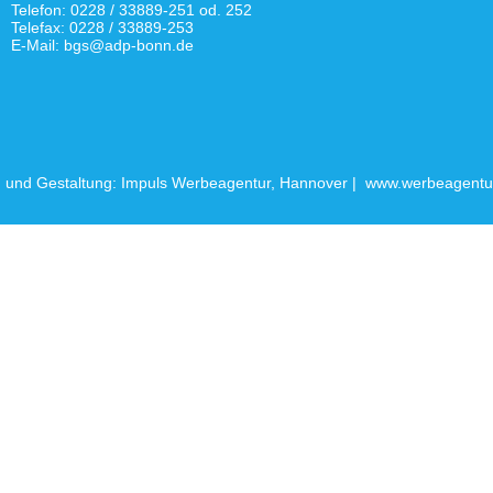
Telefon: 0228 / 33889-251 od. 252
Telefax: 0228 / 33889-253
E-Mail: bgs@adp-bonn.de
 und Gestaltung: Impuls Werbeagentur, Hannover |
www.werbeagentur