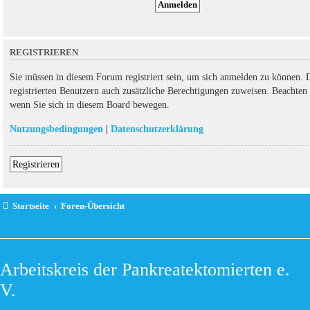
REGISTRIEREN
Sie müssen in diesem Forum registriert sein, um sich anmelden zu können. D
registrierten Benutzern auch zusätzliche Berechtigungen zuweisen. Beachten 
wenn Sie sich in diesem Board bewegen.
Nutzungsbedingungen
|
Datenschutzerklärung
Registrieren
Startseite
Foren-Übersicht
Arbeitskreis der Pankreatektomierten e.
V.