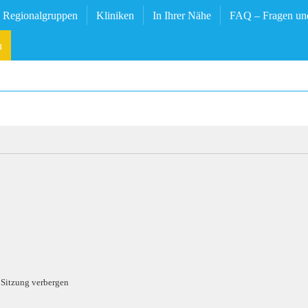
Regionalgruppen
Kliniken
In Ihrer Nähe
FAQ – Fragen un
n
 Sitzung verbergen