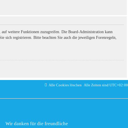
n, auf weitere Funktionen zuzugreifen. Die Board-Administration kann
 sich registrieren. Bitte beachten Sie auch die jeweiligen Forenregeln,
Alle Cookies löschen
Alle Zeiten sind
UTC+02:00
Wir danken für die freundliche