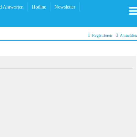
d Antworten
Hotline
Newsletter
Registrieren
Anmelden