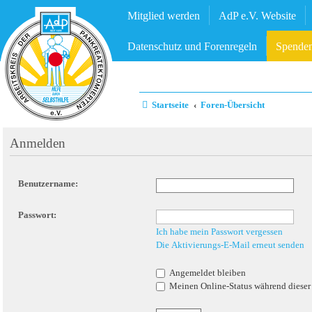
Mitglied werden
AdP e.V. Website
Datenschutz und Forenregeln
Spende
Startseite
Foren-Übersicht
Anmelden
Benutzername:
Passwort:
Ich habe mein Passwort vergessen
Die Aktivierungs-E-Mail erneut senden
Angemeldet bleiben
Meinen Online-Status während dieser