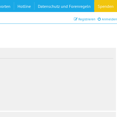
worten
Hotline
Datenschutz und Forenregeln
Spenden
Registrieren
Anmelden