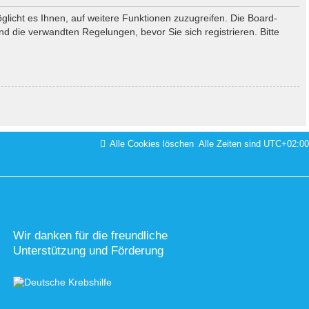
glicht es Ihnen, auf weitere Funktionen zuzugreifen. Die Board-
 die verwandten Regelungen, bevor Sie sich registrieren. Bitte
Alle Cookies löschen
Alle Zeiten sind
UTC+02:00
Wir danken für die freundliche
Unterstützung und Förderung