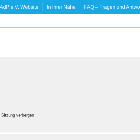
AdP e.V. Website
In Ihrer Nähe
FAQ – Fragen und Antwo
 Sitzung verbergen