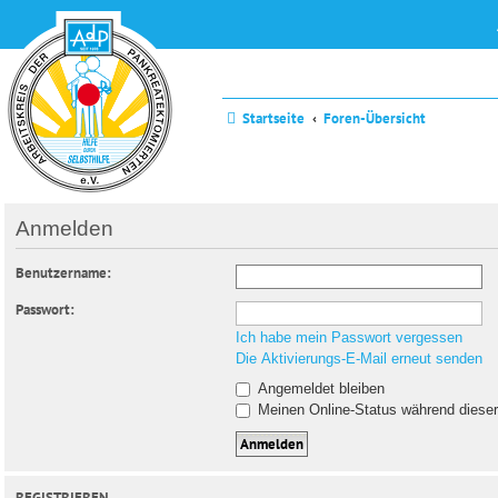
Startseite
Foren-Übersicht
Anmelden
Benutzername:
Passwort:
Ich habe mein Passwort vergessen
Die Aktivierungs-E-Mail erneut senden
Angemeldet bleiben
Meinen Online-Status während dieser
REGISTRIEREN