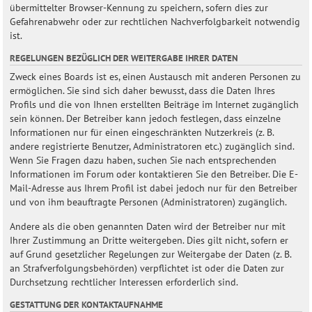
übermittelter Browser-Kennung zu speichern, sofern dies zur
Gefahrenabwehr oder zur rechtlichen Nachverfolgbarkeit notwendig
ist.
REGELUNGEN BEZÜGLICH DER WEITERGABE IHRER DATEN
Zweck eines Boards ist es, einen Austausch mit anderen Personen zu
ermöglichen. Sie sind sich daher bewusst, dass die Daten Ihres
Profils und die von Ihnen erstellten Beiträge im Internet zugänglich
sein können. Der Betreiber kann jedoch festlegen, dass einzelne
Informationen nur für einen eingeschränkten Nutzerkreis (z. B.
andere registrierte Benutzer, Administratoren etc.) zugänglich sind.
Wenn Sie Fragen dazu haben, suchen Sie nach entsprechenden
Informationen im Forum oder kontaktieren Sie den Betreiber. Die E-
Mail-Adresse aus Ihrem Profil ist dabei jedoch nur für den Betreiber
und von ihm beauftragte Personen (Administratoren) zugänglich.
Andere als die oben genannten Daten wird der Betreiber nur mit
Ihrer Zustimmung an Dritte weitergeben. Dies gilt nicht, sofern er
auf Grund gesetzlicher Regelungen zur Weitergabe der Daten (z. B.
an Strafverfolgungsbehörden) verpflichtet ist oder die Daten zur
Durchsetzung rechtlicher Interessen erforderlich sind.
GESTATTUNG DER KONTAKTAUFNAHME