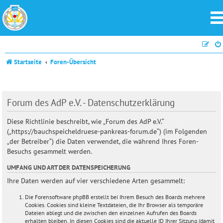
Startseite
Foren-Übersicht
Forum des AdP e.V. - Datenschutzerklärung
Diese Richtlinie beschreibt, wie „Forum des AdP e.V.“
(„https://bauchspeicheldruese-pankreas-forum.de“) (im Folgenden
„der Betreiber“) die Daten verwendet, die während Ihres Foren-
Besuchs gesammelt werden.
UMFANG UND ART DER DATENSPEICHERUNG
Ihre Daten werden auf vier verschiedene Arten gesammelt:
Die Forensoftware phpBB erstellt bei Ihrem Besuch des Boards mehrere
Cookies. Cookies sind kleine Textdateien, die Ihr Browser als temporäre
Dateien ablegt und die zwischen den einzelnen Aufrufen des Boards
erhalten bleiben. In diesen Cookies sind die aktuelle ID Ihrer Sitzung (damit