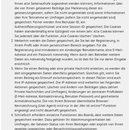
Ihnen alle Seitenaufrufe zugeordnet werden können), Informationen über
die von Ihnen gelesenen Beiträge (zur Markierung dieser als
gelesen/ungelesen; sofern Sie nicht angemeldet sind) sowie Informationen
über Ihre Teilnahme an Umfragen (sofern Sie nicht angemeldet sind)
gespeichert. Ferner werden Ihre Benutzer-ID, ein
Authentifizierungsschlüssel und eine Session-ID gespeichert. Die Cookies
haben standardmäßig eine Gültigkeit von einem Jahr. Alle Cookies können
Sie jederzeit über die Funktion „Alle Cookies löschen“ löschen.
Weiterhin werden die Daten gespeichert, die Sie bei der Registrierung, in
Ihrem Profil oder Ihrem persönlichem Bereich angeben. Für die
Registrierung sind mindestens ein eindeutiger Benutzername, eine E-Mail-
Adresse und ein Passwort notwendig. Wenn durch den Betreiber weitere
Daten als notwendig festgelegt wurden, so ist dies für Sie vor deren Eingabe
ersichtlich.
Wenn Sie einen Beitrag oder eine private Nachricht erstellen, so werden die
dort eingegebenen Daten ebenfalls gespeichert. Gleiches gilt, wenn Sie
einen Beitrag als Entwurf zwischenspeichern. In diesen Fällen wird auch
Ihre IP-Adresse gespeichert. Die IP-Adresse wird weiterhin bei folgenden
Aktionen gespeichert: Löschen und Ändern von Beiträgen (dazu zählen
Private Nachrichten und Umfragen), Änderungen an zentralen Profildaten
(E-Mail-Adresse, Kontoaktivierung, Benutzer-Passwort) und gescheiterte
Anmeldeversuche. Die von Ihrem Browser übermittelte Browser-
Kennzeichnung (User Agent) wird nur in der „Wer ist online?“-Funktion
angezeigt und nicht dauerhaft gespeichert.
Schließlich erfordern einzelne Funktionen des Boards, dass weitere Daten
gespeichert werden. Dazu gehören Ihr Abstimmungsverhalten bei
Umfragen, der Gelesen-Status von Ihren Beiträgen oder explizit von Ihnen
gesetzte Lesezeichen oder Benachrichtigungsfunktionen.