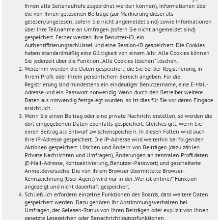
Ihnen alle Seitenaufrufe zugeordnet werden können), Informationen über
die von Ihnen gelesenen Beiträge (zur Markierung dieser als
gelesen/ungelesen; sofern Sie nicht angemeldet sind) sowie Informationen
über Ihre Teilnahme an Umfragen (sofern Sie nicht angemeldet sind)
gespeichert. Ferner werden Ihre Benutzer-ID, ein
Authentifizierungsschlüssel und eine Session-ID gespeichert. Die Cookies
haben standardmäßig eine Gültigkeit von einem Jahr. Alle Cookies können
Sie jederzeit über die Funktion „Alle Cookies löschen“ löschen.
Weiterhin werden die Daten gespeichert, die Sie bei der Registrierung, in
Ihrem Profil oder Ihrem persönlichem Bereich angeben. Für die
Registrierung sind mindestens ein eindeutiger Benutzername, eine E-Mail-
Adresse und ein Passwort notwendig. Wenn durch den Betreiber weitere
Daten als notwendig festgelegt wurden, so ist dies für Sie vor deren Eingabe
ersichtlich.
Wenn Sie einen Beitrag oder eine private Nachricht erstellen, so werden die
dort eingegebenen Daten ebenfalls gespeichert. Gleiches gilt, wenn Sie
einen Beitrag als Entwurf zwischenspeichern. In diesen Fällen wird auch
Ihre IP-Adresse gespeichert. Die IP-Adresse wird weiterhin bei folgenden
Aktionen gespeichert: Löschen und Ändern von Beiträgen (dazu zählen
Private Nachrichten und Umfragen), Änderungen an zentralen Profildaten
(E-Mail-Adresse, Kontoaktivierung, Benutzer-Passwort) und gescheiterte
Anmeldeversuche. Die von Ihrem Browser übermittelte Browser-
Kennzeichnung (User Agent) wird nur in der „Wer ist online?“-Funktion
angezeigt und nicht dauerhaft gespeichert.
Schließlich erfordern einzelne Funktionen des Boards, dass weitere Daten
gespeichert werden. Dazu gehören Ihr Abstimmungsverhalten bei
Umfragen, der Gelesen-Status von Ihren Beiträgen oder explizit von Ihnen
gesetzte Lesezeichen oder Benachrichtigungsfunktionen.