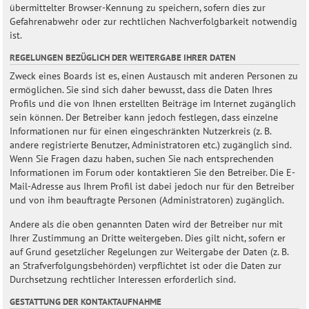
übermittelter Browser-Kennung zu speichern, sofern dies zur
Gefahrenabwehr oder zur rechtlichen Nachverfolgbarkeit notwendig
ist.
REGELUNGEN BEZÜGLICH DER WEITERGABE IHRER DATEN
Zweck eines Boards ist es, einen Austausch mit anderen Personen zu
ermöglichen. Sie sind sich daher bewusst, dass die Daten Ihres
Profils und die von Ihnen erstellten Beiträge im Internet zugänglich
sein können. Der Betreiber kann jedoch festlegen, dass einzelne
Informationen nur für einen eingeschränkten Nutzerkreis (z. B.
andere registrierte Benutzer, Administratoren etc.) zugänglich sind.
Wenn Sie Fragen dazu haben, suchen Sie nach entsprechenden
Informationen im Forum oder kontaktieren Sie den Betreiber. Die E-
Mail-Adresse aus Ihrem Profil ist dabei jedoch nur für den Betreiber
und von ihm beauftragte Personen (Administratoren) zugänglich.
Andere als die oben genannten Daten wird der Betreiber nur mit
Ihrer Zustimmung an Dritte weitergeben. Dies gilt nicht, sofern er
auf Grund gesetzlicher Regelungen zur Weitergabe der Daten (z. B.
an Strafverfolgungsbehörden) verpflichtet ist oder die Daten zur
Durchsetzung rechtlicher Interessen erforderlich sind.
GESTATTUNG DER KONTAKTAUFNAHME