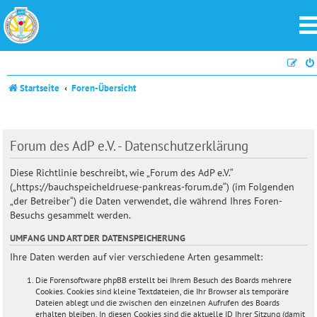
Startseite
Foren-Übersicht
Forum des AdP e.V. - Datenschutzerklärung
Diese Richtlinie beschreibt, wie „Forum des AdP e.V.“
(„https://bauchspeicheldruese-pankreas-forum.de“) (im Folgenden
„der Betreiber“) die Daten verwendet, die während Ihres Foren-
Besuchs gesammelt werden.
UMFANG UND ART DER DATENSPEICHERUNG
Ihre Daten werden auf vier verschiedene Arten gesammelt:
Die Forensoftware phpBB erstellt bei Ihrem Besuch des Boards mehrere
Cookies. Cookies sind kleine Textdateien, die Ihr Browser als temporäre
Dateien ablegt und die zwischen den einzelnen Aufrufen des Boards
erhalten bleiben. In diesen Cookies sind die aktuelle ID Ihrer Sitzung (damit