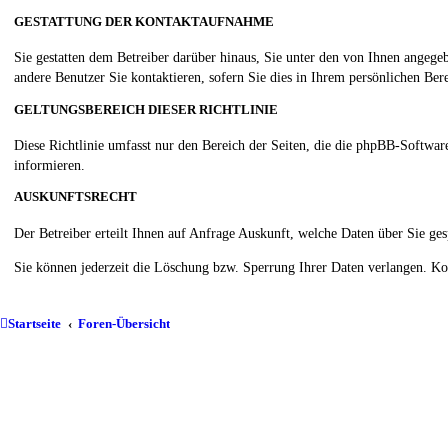
GESTATTUNG DER KONTAKTAUFNAHME
Sie gestatten dem Betreiber darüber hinaus, Sie unter den von Ihnen angegeb
andere Benutzer Sie kontaktieren, sofern Sie dies in Ihrem persönlichen Bere
GELTUNGSBEREICH DIESER RICHTLINIE
Diese Richtlinie umfasst nur den Bereich der Seiten, die die phpBB-Softwar
informieren.
AUSKUNFTSRECHT
Der Betreiber erteilt Ihnen auf Anfrage Auskunft, welche Daten über Sie ges
Sie können jederzeit die Löschung bzw. Sperrung Ihrer Daten verlangen. Kont
Startseite
Foren-Übersicht
Arbeitskreis der Pankreatektomierten e.
V.