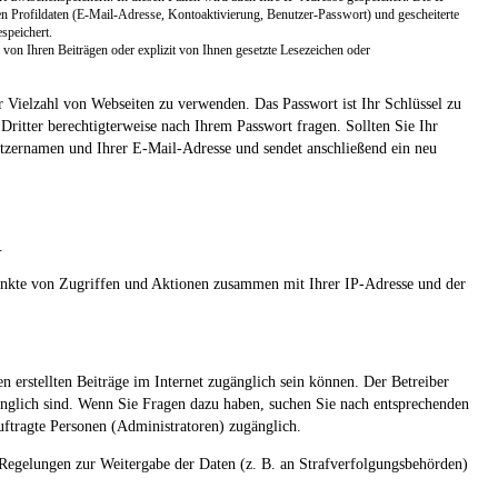
n Profildaten (E-Mail-Adresse, Kontoaktivierung, Benutzer-Passwort) und gescheiterte
speichert.
von Ihren Beiträgen oder explizit von Ihnen gesetzte Lesezeichen oder
er Vielzahl von Webseiten zu verwenden. Das Passwort ist Ihr Schlüssel zu
ritter berechtigterweise nach Ihrem Passwort fragen. Sollten Sie Ihr
tzernamen und Ihrer E-Mail-Adresse und sendet anschließend ein neu
.
tpunkte von Zugriffen und Aktionen zusammen mit Ihrer IP-Adresse und der
n erstellten Beiträge im Internet zugänglich sein können. Der Betreiber
ugänglich sind. Wenn Sie Fragen dazu haben, suchen Sie nach entsprechenden
uftragte Personen (Administratoren) zugänglich.
r Regelungen zur Weitergabe der Daten (z. B. an Strafverfolgungsbehörden)