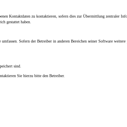
enen Kontaktdaten zu kontaktieren, sofern dies zur Übermittlung zentraler Inf
ich gestattet haben.
e umfassen. Sofern der Betreiber in anderen Bereichen seiner Software weitere
peichert sind.
aktieren Sie hierzu bitte den Betreiber.