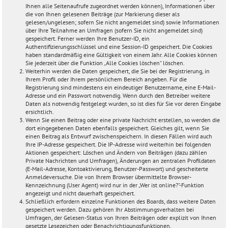
Ihnen alle Seitenaufrufe zugeordnet werden können), Informationen über
die von Ihnen gelesenen Beiträge (zur Markierung dieser als
gelesen/ungelesen; sofern Sie nicht angemeldet sind) sowie Informationen
über Ihre Teilnahme an Umfragen (sofern Sie nicht angemeldet sind)
gespeichert. Ferner werden Ihre Benutzer-ID, ein
Authentifizierungsschlüssel und eine Session-ID gespeichert. Die Cookies
haben standardmäßig eine Gültigkeit von einem Jahr. Alle Cookies können
Sie jederzeit über die Funktion „Alle Cookies löschen“ löschen.
Weiterhin werden die Daten gespeichert, die Sie bei der Registrierung, in
Ihrem Profil oder Ihrem persönlichem Bereich angeben. Für die
Registrierung sind mindestens ein eindeutiger Benutzername, eine E-Mail-
Adresse und ein Passwort notwendig. Wenn durch den Betreiber weitere
Daten als notwendig festgelegt wurden, so ist dies für Sie vor deren Eingabe
ersichtlich.
Wenn Sie einen Beitrag oder eine private Nachricht erstellen, so werden die
dort eingegebenen Daten ebenfalls gespeichert. Gleiches gilt, wenn Sie
einen Beitrag als Entwurf zwischenspeichern. In diesen Fällen wird auch
Ihre IP-Adresse gespeichert. Die IP-Adresse wird weiterhin bei folgenden
Aktionen gespeichert: Löschen und Ändern von Beiträgen (dazu zählen
Private Nachrichten und Umfragen), Änderungen an zentralen Profildaten
(E-Mail-Adresse, Kontoaktivierung, Benutzer-Passwort) und gescheiterte
Anmeldeversuche. Die von Ihrem Browser übermittelte Browser-
Kennzeichnung (User Agent) wird nur in der „Wer ist online?“-Funktion
angezeigt und nicht dauerhaft gespeichert.
Schließlich erfordern einzelne Funktionen des Boards, dass weitere Daten
gespeichert werden. Dazu gehören Ihr Abstimmungsverhalten bei
Umfragen, der Gelesen-Status von Ihren Beiträgen oder explizit von Ihnen
gesetzte Lesezeichen oder Benachrichtigungsfunktionen.