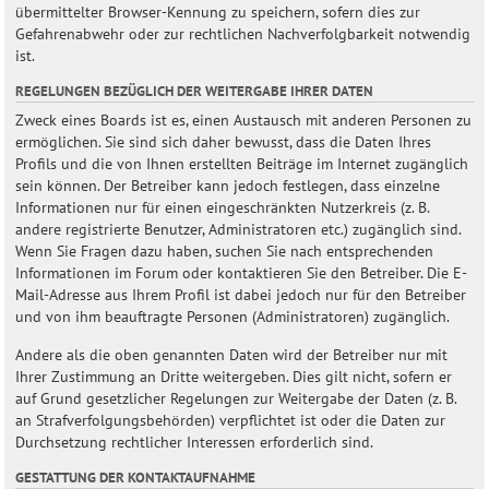
übermittelter Browser-Kennung zu speichern, sofern dies zur
Gefahrenabwehr oder zur rechtlichen Nachverfolgbarkeit notwendig
ist.
REGELUNGEN BEZÜGLICH DER WEITERGABE IHRER DATEN
Zweck eines Boards ist es, einen Austausch mit anderen Personen zu
ermöglichen. Sie sind sich daher bewusst, dass die Daten Ihres
Profils und die von Ihnen erstellten Beiträge im Internet zugänglich
sein können. Der Betreiber kann jedoch festlegen, dass einzelne
Informationen nur für einen eingeschränkten Nutzerkreis (z. B.
andere registrierte Benutzer, Administratoren etc.) zugänglich sind.
Wenn Sie Fragen dazu haben, suchen Sie nach entsprechenden
Informationen im Forum oder kontaktieren Sie den Betreiber. Die E-
Mail-Adresse aus Ihrem Profil ist dabei jedoch nur für den Betreiber
und von ihm beauftragte Personen (Administratoren) zugänglich.
Andere als die oben genannten Daten wird der Betreiber nur mit
Ihrer Zustimmung an Dritte weitergeben. Dies gilt nicht, sofern er
auf Grund gesetzlicher Regelungen zur Weitergabe der Daten (z. B.
an Strafverfolgungsbehörden) verpflichtet ist oder die Daten zur
Durchsetzung rechtlicher Interessen erforderlich sind.
GESTATTUNG DER KONTAKTAUFNAHME