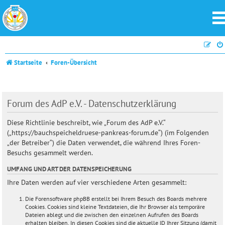
Startseite
Foren-Übersicht
Forum des AdP e.V. - Datenschutzerklärung
Diese Richtlinie beschreibt, wie „Forum des AdP e.V.“
(„https://bauchspeicheldruese-pankreas-forum.de“) (im Folgenden
„der Betreiber“) die Daten verwendet, die während Ihres Foren-
Besuchs gesammelt werden.
UMFANG UND ART DER DATENSPEICHERUNG
Ihre Daten werden auf vier verschiedene Arten gesammelt:
Die Forensoftware phpBB erstellt bei Ihrem Besuch des Boards mehrere
Cookies. Cookies sind kleine Textdateien, die Ihr Browser als temporäre
Dateien ablegt und die zwischen den einzelnen Aufrufen des Boards
erhalten bleiben. In diesen Cookies sind die aktuelle ID Ihrer Sitzung (damit