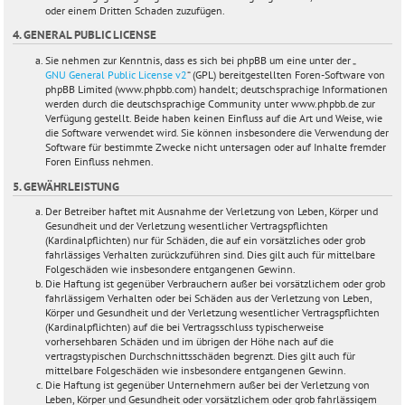
oder einem Dritten Schaden zuzufügen.
4. GENERAL PUBLIC LICENSE
Sie nehmen zur Kenntnis, dass es sich bei phpBB um eine unter der „
GNU General Public License v2
“ (GPL) bereitgestellten Foren-Software von
phpBB Limited (www.phpbb.com) handelt; deutschsprachige Informationen
werden durch die deutschsprachige Community unter www.phpbb.de zur
Verfügung gestellt. Beide haben keinen Einfluss auf die Art und Weise, wie
die Software verwendet wird. Sie können insbesondere die Verwendung der
Software für bestimmte Zwecke nicht untersagen oder auf Inhalte fremder
Foren Einfluss nehmen.
5. GEWÄHRLEISTUNG
Der Betreiber haftet mit Ausnahme der Verletzung von Leben, Körper und
Gesundheit und der Verletzung wesentlicher Vertragspflichten
(Kardinalpflichten) nur für Schäden, die auf ein vorsätzliches oder grob
fahrlässiges Verhalten zurückzuführen sind. Dies gilt auch für mittelbare
Folgeschäden wie insbesondere entgangenen Gewinn.
Die Haftung ist gegenüber Verbrauchern außer bei vorsätzlichem oder grob
fahrlässigem Verhalten oder bei Schäden aus der Verletzung von Leben,
Körper und Gesundheit und der Verletzung wesentlicher Vertragspflichten
(Kardinalpflichten) auf die bei Vertragsschluss typischerweise
vorhersehbaren Schäden und im übrigen der Höhe nach auf die
vertragstypischen Durchschnittsschäden begrenzt. Dies gilt auch für
mittelbare Folgeschäden wie insbesondere entgangenen Gewinn.
Die Haftung ist gegenüber Unternehmern außer bei der Verletzung von
Leben, Körper und Gesundheit oder vorsätzlichem oder grob fahrlässigem