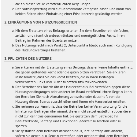
die an dieser Stelle veröffentlichten Regelungen.
Der Nutzungsvertrag wird auf unbestimmte Zeit geschlossen und kann von
beiden Seiten ohne Einhaltung einer Frist jederzeit gekündigt werden.
2. EINRÄUMUNG VON NUTZUNGSRECHTEN
Mit dem Erstellen eines Beitrags erteilen Sie dem Betreiber ein einfaches,
zeitlich und räumlich unbeschränktes und unentgeltliches Recht, Ihren
Beitrag im Rahmen des Boards zu nutzen.
Das Nutzungsrecht nach Punkt 2, Unterpunkt a bleibt auch nach Kündigung
des Nutzungsvertrages bestehen.
3. PFLICHTEN DES NUTZERS
Sie erklären mit der Erstellung eines Beitrags, dass er keine Inhalte enthält,
die gegen geltendes Recht oder die guten Sitten verstoßen. Sie erklären
insbesondere, dass Sie das Recht besitzen, die in Ihren Beiträgen
verwendeten Links und Bilder zu setzen bzw. zu verwenden.
Der Betreiber des Boards übt das Hausrecht aus. Bei Verstößen gegen diese
Nutzungsbedingungen oder anderer im Board veröffentlichten Regeln kann
der Betreiber Sie nach Abmahnung zeitweise oder dauerhaft von der
Nutzung dieses Boards ausschließen und Ihnen ein Hausverbot erteilen.
Sie nehmen zur Kenntnis, dass der Betreiber keine Verantwortung für die
Inhalte von Beiträgen übernimmt, die er nicht selbst erstellt hat oder die er
nicht zur Kenntnis genommen hat. Sie gestatten dem Betreiber, Ihr
Benutzerkonto, Beiträge und Funktionen jederzeit zu löschen oder zu
sperren.
Sie gestatten dem Betreiber darüber hinaus, Ihre Beiträge abzuändern,
sofern sie gegen o. g. Regeln verstoßen oder geeignet sind, dem Betreiber