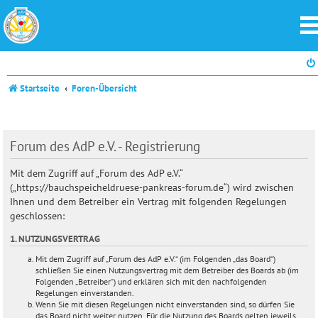
Startseite
Foren-Übersicht
Forum des AdP e.V. - Registrierung
Mit dem Zugriff auf „Forum des AdP e.V.“
(„https://bauchspeicheldruese-pankreas-forum.de“) wird zwischen
Ihnen und dem Betreiber ein Vertrag mit folgenden Regelungen
geschlossen:
1. NUTZUNGSVERTRAG
Mit dem Zugriff auf „Forum des AdP e.V.“ (im Folgenden „das Board“)
schließen Sie einen Nutzungsvertrag mit dem Betreiber des Boards ab (im
Folgenden „Betreiber“) und erklären sich mit den nachfolgenden
Regelungen einverstanden.
Wenn Sie mit diesen Regelungen nicht einverstanden sind, so dürfen Sie
das Board nicht weiter nutzen. Für die Nutzung des Boards gelten jeweils