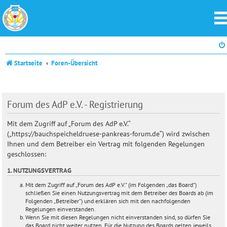
Startseite
Foren-Übersicht
Forum des AdP e.V. - Registrierung
Mit dem Zugriff auf „Forum des AdP e.V.“
(„https://bauchspeicheldruese-pankreas-forum.de“) wird zwischen
Ihnen und dem Betreiber ein Vertrag mit folgenden Regelungen
geschlossen:
1. NUTZUNGSVERTRAG
Mit dem Zugriff auf „Forum des AdP e.V.“ (im Folgenden „das Board“)
schließen Sie einen Nutzungsvertrag mit dem Betreiber des Boards ab (im
Folgenden „Betreiber“) und erklären sich mit den nachfolgenden
Regelungen einverstanden.
Wenn Sie mit diesen Regelungen nicht einverstanden sind, so dürfen Sie
das Board nicht weiter nutzen. Für die Nutzung des Boards gelten jeweils