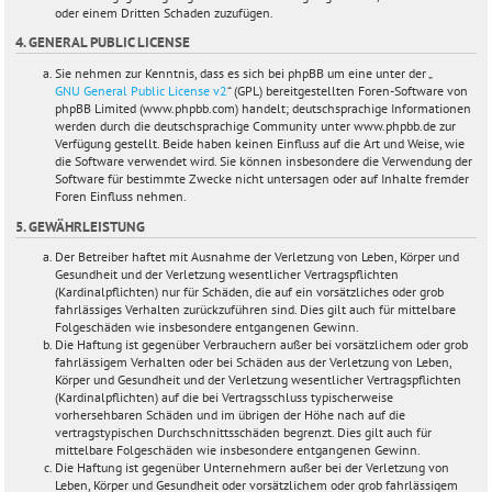
oder einem Dritten Schaden zuzufügen.
4. GENERAL PUBLIC LICENSE
Sie nehmen zur Kenntnis, dass es sich bei phpBB um eine unter der „
GNU General Public License v2
“ (GPL) bereitgestellten Foren-Software von
phpBB Limited (www.phpbb.com) handelt; deutschsprachige Informationen
werden durch die deutschsprachige Community unter www.phpbb.de zur
Verfügung gestellt. Beide haben keinen Einfluss auf die Art und Weise, wie
die Software verwendet wird. Sie können insbesondere die Verwendung der
Software für bestimmte Zwecke nicht untersagen oder auf Inhalte fremder
Foren Einfluss nehmen.
5. GEWÄHRLEISTUNG
Der Betreiber haftet mit Ausnahme der Verletzung von Leben, Körper und
Gesundheit und der Verletzung wesentlicher Vertragspflichten
(Kardinalpflichten) nur für Schäden, die auf ein vorsätzliches oder grob
fahrlässiges Verhalten zurückzuführen sind. Dies gilt auch für mittelbare
Folgeschäden wie insbesondere entgangenen Gewinn.
Die Haftung ist gegenüber Verbrauchern außer bei vorsätzlichem oder grob
fahrlässigem Verhalten oder bei Schäden aus der Verletzung von Leben,
Körper und Gesundheit und der Verletzung wesentlicher Vertragspflichten
(Kardinalpflichten) auf die bei Vertragsschluss typischerweise
vorhersehbaren Schäden und im übrigen der Höhe nach auf die
vertragstypischen Durchschnittsschäden begrenzt. Dies gilt auch für
mittelbare Folgeschäden wie insbesondere entgangenen Gewinn.
Die Haftung ist gegenüber Unternehmern außer bei der Verletzung von
Leben, Körper und Gesundheit oder vorsätzlichem oder grob fahrlässigem