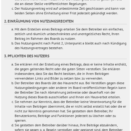
die an dieser Stelle veröffentlichten Regelungen.
Der Nutzungsvertrag wird auf unbestimmte Zeit geschlossen und kann von
beiden Seiten ohne Einhaltung einer Frist jederzeit gekündigt werden.
2. EINRÄUMUNG VON NUTZUNGSRECHTEN
Mit dem Erstellen eines Beitrags erteilen Sie dem Betreiber ein einfaches,
zeitlich und räumlich unbeschränktes und unentgeltliches Recht, Ihren
Beitrag im Rahmen des Boards zu nutzen.
Das Nutzungsrecht nach Punkt 2, Unterpunkt a bleibt auch nach Kündigung
des Nutzungsvertrages bestehen.
3. PFLICHTEN DES NUTZERS
Sie erklären mit der Erstellung eines Beitrags, dass er keine Inhalte enthält,
die gegen geltendes Recht oder die guten Sitten verstoßen. Sie erklären
insbesondere, dass Sie das Recht besitzen, die in Ihren Beiträgen
verwendeten Links und Bilder zu setzen bzw. zu verwenden.
Der Betreiber des Boards übt das Hausrecht aus. Bei Verstößen gegen diese
Nutzungsbedingungen oder anderer im Board veröffentlichten Regeln kann
der Betreiber Sie nach Abmahnung zeitweise oder dauerhaft von der
Nutzung dieses Boards ausschließen und Ihnen ein Hausverbot erteilen.
Sie nehmen zur Kenntnis, dass der Betreiber keine Verantwortung für die
Inhalte von Beiträgen übernimmt, die er nicht selbst erstellt hat oder die er
nicht zur Kenntnis genommen hat. Sie gestatten dem Betreiber, Ihr
Benutzerkonto, Beiträge und Funktionen jederzeit zu löschen oder zu
sperren.
Sie gestatten dem Betreiber darüber hinaus, Ihre Beiträge abzuändern,
sofern sie gegen o. g. Regeln verstoßen oder geeignet sind, dem Betreiber