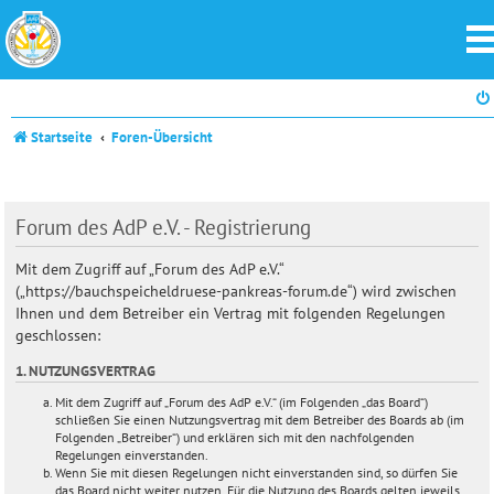
Startseite
Foren-Übersicht
Forum des AdP e.V. - Registrierung
Mit dem Zugriff auf „Forum des AdP e.V.“
(„https://bauchspeicheldruese-pankreas-forum.de“) wird zwischen
Ihnen und dem Betreiber ein Vertrag mit folgenden Regelungen
geschlossen:
1. NUTZUNGSVERTRAG
Mit dem Zugriff auf „Forum des AdP e.V.“ (im Folgenden „das Board“)
schließen Sie einen Nutzungsvertrag mit dem Betreiber des Boards ab (im
Folgenden „Betreiber“) und erklären sich mit den nachfolgenden
Regelungen einverstanden.
Wenn Sie mit diesen Regelungen nicht einverstanden sind, so dürfen Sie
das Board nicht weiter nutzen. Für die Nutzung des Boards gelten jeweils