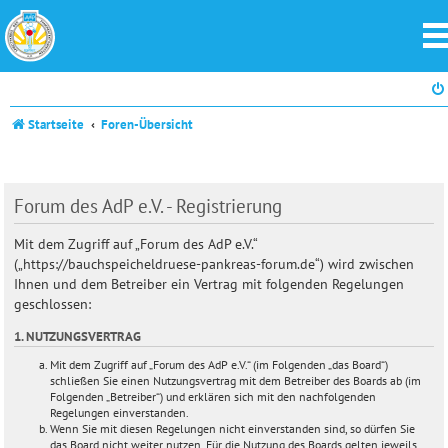
Startseite
Foren-Übersicht
Forum des AdP e.V. - Registrierung
Mit dem Zugriff auf „Forum des AdP e.V.“
(„https://bauchspeicheldruese-pankreas-forum.de“) wird zwischen
Ihnen und dem Betreiber ein Vertrag mit folgenden Regelungen
geschlossen:
1. NUTZUNGSVERTRAG
Mit dem Zugriff auf „Forum des AdP e.V.“ (im Folgenden „das Board“)
schließen Sie einen Nutzungsvertrag mit dem Betreiber des Boards ab (im
Folgenden „Betreiber“) und erklären sich mit den nachfolgenden
Regelungen einverstanden.
Wenn Sie mit diesen Regelungen nicht einverstanden sind, so dürfen Sie
das Board nicht weiter nutzen. Für die Nutzung des Boards gelten jeweils