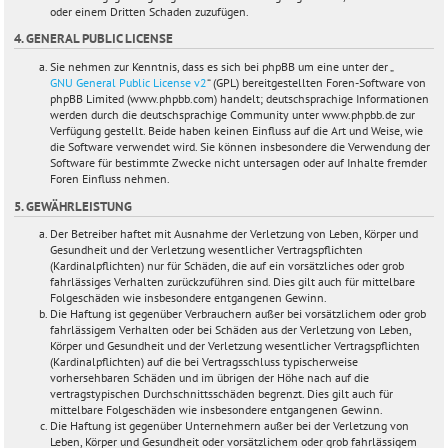
oder einem Dritten Schaden zuzufügen.
4. GENERAL PUBLIC LICENSE
Sie nehmen zur Kenntnis, dass es sich bei phpBB um eine unter der „
GNU General Public License v2
“ (GPL) bereitgestellten Foren-Software von
phpBB Limited (www.phpbb.com) handelt; deutschsprachige Informationen
werden durch die deutschsprachige Community unter www.phpbb.de zur
Verfügung gestellt. Beide haben keinen Einfluss auf die Art und Weise, wie
die Software verwendet wird. Sie können insbesondere die Verwendung der
Software für bestimmte Zwecke nicht untersagen oder auf Inhalte fremder
Foren Einfluss nehmen.
5. GEWÄHRLEISTUNG
Der Betreiber haftet mit Ausnahme der Verletzung von Leben, Körper und
Gesundheit und der Verletzung wesentlicher Vertragspflichten
(Kardinalpflichten) nur für Schäden, die auf ein vorsätzliches oder grob
fahrlässiges Verhalten zurückzuführen sind. Dies gilt auch für mittelbare
Folgeschäden wie insbesondere entgangenen Gewinn.
Die Haftung ist gegenüber Verbrauchern außer bei vorsätzlichem oder grob
fahrlässigem Verhalten oder bei Schäden aus der Verletzung von Leben,
Körper und Gesundheit und der Verletzung wesentlicher Vertragspflichten
(Kardinalpflichten) auf die bei Vertragsschluss typischerweise
vorhersehbaren Schäden und im übrigen der Höhe nach auf die
vertragstypischen Durchschnittsschäden begrenzt. Dies gilt auch für
mittelbare Folgeschäden wie insbesondere entgangenen Gewinn.
Die Haftung ist gegenüber Unternehmern außer bei der Verletzung von
Leben, Körper und Gesundheit oder vorsätzlichem oder grob fahrlässigem