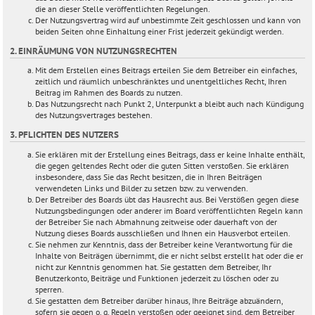
die an dieser Stelle veröffentlichten Regelungen.
Der Nutzungsvertrag wird auf unbestimmte Zeit geschlossen und kann von
beiden Seiten ohne Einhaltung einer Frist jederzeit gekündigt werden.
2. EINRÄUMUNG VON NUTZUNGSRECHTEN
Mit dem Erstellen eines Beitrags erteilen Sie dem Betreiber ein einfaches,
zeitlich und räumlich unbeschränktes und unentgeltliches Recht, Ihren
Beitrag im Rahmen des Boards zu nutzen.
Das Nutzungsrecht nach Punkt 2, Unterpunkt a bleibt auch nach Kündigung
des Nutzungsvertrages bestehen.
3. PFLICHTEN DES NUTZERS
Sie erklären mit der Erstellung eines Beitrags, dass er keine Inhalte enthält,
die gegen geltendes Recht oder die guten Sitten verstoßen. Sie erklären
insbesondere, dass Sie das Recht besitzen, die in Ihren Beiträgen
verwendeten Links und Bilder zu setzen bzw. zu verwenden.
Der Betreiber des Boards übt das Hausrecht aus. Bei Verstößen gegen diese
Nutzungsbedingungen oder anderer im Board veröffentlichten Regeln kann
der Betreiber Sie nach Abmahnung zeitweise oder dauerhaft von der
Nutzung dieses Boards ausschließen und Ihnen ein Hausverbot erteilen.
Sie nehmen zur Kenntnis, dass der Betreiber keine Verantwortung für die
Inhalte von Beiträgen übernimmt, die er nicht selbst erstellt hat oder die er
nicht zur Kenntnis genommen hat. Sie gestatten dem Betreiber, Ihr
Benutzerkonto, Beiträge und Funktionen jederzeit zu löschen oder zu
sperren.
Sie gestatten dem Betreiber darüber hinaus, Ihre Beiträge abzuändern,
sofern sie gegen o. g. Regeln verstoßen oder geeignet sind, dem Betreiber