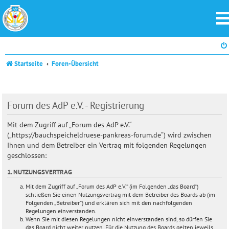
Startseite
Foren-Übersicht
Forum des AdP e.V. - Registrierung
Mit dem Zugriff auf „Forum des AdP e.V.“
(„https://bauchspeicheldruese-pankreas-forum.de“) wird zwischen
Ihnen und dem Betreiber ein Vertrag mit folgenden Regelungen
geschlossen:
1. NUTZUNGSVERTRAG
Mit dem Zugriff auf „Forum des AdP e.V.“ (im Folgenden „das Board“)
schließen Sie einen Nutzungsvertrag mit dem Betreiber des Boards ab (im
Folgenden „Betreiber“) und erklären sich mit den nachfolgenden
Regelungen einverstanden.
Wenn Sie mit diesen Regelungen nicht einverstanden sind, so dürfen Sie
das Board nicht weiter nutzen. Für die Nutzung des Boards gelten jeweils