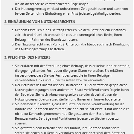
die an dieser Stelle veröffentlichten Regelungen.
Der Nutzungsvertrag wird auf unbestimmte Zeit geschlossen und kann von
beiden Seiten ohne Einhaltung einer Frist jederzeit gekündigt werden.
2. EINRÄUMUNG VON NUTZUNGSRECHTEN
Mit dem Erstellen eines Beitrags erteilen Sie dem Betreiber ein einfaches,
zeitlich und räumlich unbeschränktes und unentgeltliches Recht, Ihren
Beitrag im Rahmen des Boards zu nutzen.
Das Nutzungsrecht nach Punkt 2, Unterpunkt a bleibt auch nach Kündigung
des Nutzungsvertrages bestehen.
3. PFLICHTEN DES NUTZERS
Sie erklären mit der Erstellung eines Beitrags, dass er keine Inhalte enthält,
die gegen geltendes Recht oder die guten Sitten verstoßen. Sie erklären
insbesondere, dass Sie das Recht besitzen, die in Ihren Beiträgen
verwendeten Links und Bilder zu setzen bzw. zu verwenden.
Der Betreiber des Boards übt das Hausrecht aus. Bei Verstößen gegen diese
Nutzungsbedingungen oder anderer im Board veröffentlichten Regeln kann
der Betreiber Sie nach Abmahnung zeitweise oder dauerhaft von der
Nutzung dieses Boards ausschließen und Ihnen ein Hausverbot erteilen.
Sie nehmen zur Kenntnis, dass der Betreiber keine Verantwortung für die
Inhalte von Beiträgen übernimmt, die er nicht selbst erstellt hat oder die er
nicht zur Kenntnis genommen hat. Sie gestatten dem Betreiber, Ihr
Benutzerkonto, Beiträge und Funktionen jederzeit zu löschen oder zu
sperren.
Sie gestatten dem Betreiber darüber hinaus, Ihre Beiträge abzuändern,
sofern sie gegen o. g. Regeln verstoßen oder geeignet sind, dem Betreiber