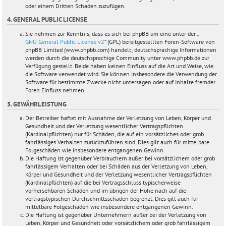
oder einem Dritten Schaden zuzufügen.
4. GENERAL PUBLIC LICENSE
Sie nehmen zur Kenntnis, dass es sich bei phpBB um eine unter der „
GNU General Public License v2
“ (GPL) bereitgestellten Foren-Software von
phpBB Limited (www.phpbb.com) handelt; deutschsprachige Informationen
werden durch die deutschsprachige Community unter www.phpbb.de zur
Verfügung gestellt. Beide haben keinen Einfluss auf die Art und Weise, wie
die Software verwendet wird. Sie können insbesondere die Verwendung der
Software für bestimmte Zwecke nicht untersagen oder auf Inhalte fremder
Foren Einfluss nehmen.
5. GEWÄHRLEISTUNG
Der Betreiber haftet mit Ausnahme der Verletzung von Leben, Körper und
Gesundheit und der Verletzung wesentlicher Vertragspflichten
(Kardinalpflichten) nur für Schäden, die auf ein vorsätzliches oder grob
fahrlässiges Verhalten zurückzuführen sind. Dies gilt auch für mittelbare
Folgeschäden wie insbesondere entgangenen Gewinn.
Die Haftung ist gegenüber Verbrauchern außer bei vorsätzlichem oder grob
fahrlässigem Verhalten oder bei Schäden aus der Verletzung von Leben,
Körper und Gesundheit und der Verletzung wesentlicher Vertragspflichten
(Kardinalpflichten) auf die bei Vertragsschluss typischerweise
vorhersehbaren Schäden und im übrigen der Höhe nach auf die
vertragstypischen Durchschnittsschäden begrenzt. Dies gilt auch für
mittelbare Folgeschäden wie insbesondere entgangenen Gewinn.
Die Haftung ist gegenüber Unternehmern außer bei der Verletzung von
Leben, Körper und Gesundheit oder vorsätzlichem oder grob fahrlässigem