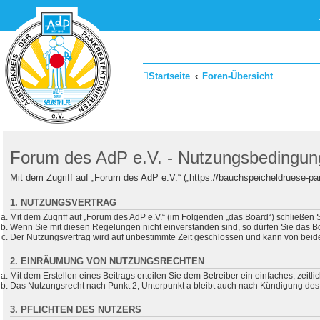
Startseite
Foren-Übersicht
Forum des AdP e.V. - Nutzungsbedingu
Mit dem Zugriff auf „Forum des AdP e.V.“ („https://bauchspeicheldruese-p
1. NUTZUNGSVERTRAG
Mit dem Zugriff auf „Forum des AdP e.V.“ (im Folgenden „das Board“) schließen
Wenn Sie mit diesen Regelungen nicht einverstanden sind, so dürfen Sie das Boa
Der Nutzungsvertrag wird auf unbestimmte Zeit geschlossen und kann von beiden
2. EINRÄUMUNG VON NUTZUNGSRECHTEN
Mit dem Erstellen eines Beitrags erteilen Sie dem Betreiber ein einfaches, zei
Das Nutzungsrecht nach Punkt 2, Unterpunkt a bleibt auch nach Kündigung des
3. PFLICHTEN DES NUTZERS