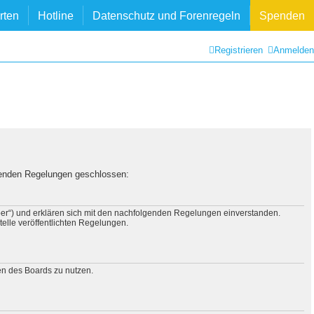
rten
Hotline
Datenschutz und Forenregeln
Spenden
Registrieren
Anmelden
lgenden Regelungen geschlossen:
iber“) und erklären sich mit den nachfolgenden Regelungen einverstanden.
telle veröffentlichten Regelungen.
men des Boards zu nutzen.