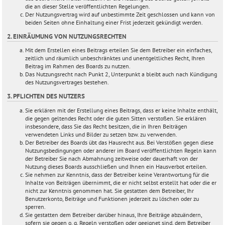
die an dieser Stelle veröffentlichten Regelungen.
Der Nutzungsvertrag wird auf unbestimmte Zeit geschlossen und kann von
beiden Seiten ohne Einhaltung einer Frist jederzeit gekündigt werden.
2. EINRÄUMUNG VON NUTZUNGSRECHTEN
Mit dem Erstellen eines Beitrags erteilen Sie dem Betreiber ein einfaches,
zeitlich und räumlich unbeschränktes und unentgeltliches Recht, Ihren
Beitrag im Rahmen des Boards zu nutzen.
Das Nutzungsrecht nach Punkt 2, Unterpunkt a bleibt auch nach Kündigung
des Nutzungsvertrages bestehen.
3. PFLICHTEN DES NUTZERS
Sie erklären mit der Erstellung eines Beitrags, dass er keine Inhalte enthält,
die gegen geltendes Recht oder die guten Sitten verstoßen. Sie erklären
insbesondere, dass Sie das Recht besitzen, die in Ihren Beiträgen
verwendeten Links und Bilder zu setzen bzw. zu verwenden.
Der Betreiber des Boards übt das Hausrecht aus. Bei Verstößen gegen diese
Nutzungsbedingungen oder anderer im Board veröffentlichten Regeln kann
der Betreiber Sie nach Abmahnung zeitweise oder dauerhaft von der
Nutzung dieses Boards ausschließen und Ihnen ein Hausverbot erteilen.
Sie nehmen zur Kenntnis, dass der Betreiber keine Verantwortung für die
Inhalte von Beiträgen übernimmt, die er nicht selbst erstellt hat oder die er
nicht zur Kenntnis genommen hat. Sie gestatten dem Betreiber, Ihr
Benutzerkonto, Beiträge und Funktionen jederzeit zu löschen oder zu
sperren.
Sie gestatten dem Betreiber darüber hinaus, Ihre Beiträge abzuändern,
sofern sie gegen o. g. Regeln verstoßen oder geeignet sind, dem Betreiber