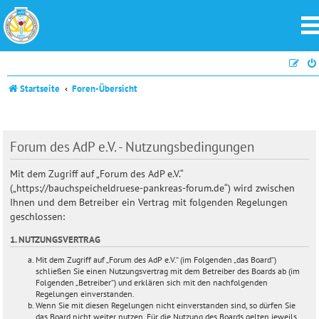
Startseite
Foren-Übersicht
Forum des AdP e.V. - Nutzungsbedingungen
Mit dem Zugriff auf „Forum des AdP e.V.“
(„https://bauchspeicheldruese-pankreas-forum.de“) wird zwischen
Ihnen und dem Betreiber ein Vertrag mit folgenden Regelungen
geschlossen:
1. NUTZUNGSVERTRAG
Mit dem Zugriff auf „Forum des AdP e.V.“ (im Folgenden „das Board“)
schließen Sie einen Nutzungsvertrag mit dem Betreiber des Boards ab (im
Folgenden „Betreiber“) und erklären sich mit den nachfolgenden
Regelungen einverstanden.
Wenn Sie mit diesen Regelungen nicht einverstanden sind, so dürfen Sie
das Board nicht weiter nutzen. Für die Nutzung des Boards gelten jeweils