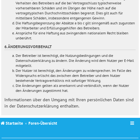
Verhalten des Betreibers auf die bei Vertragsschluss typischerweise
vorhersehbaren Schäden und im Übrigen der Höhe nach auf die
vertragstypischen Durchschnittsschäden begrenzt. Dies gilt auch für
mittelbare Schäden, insbesondere entgangenen Gewinn.
Die Haftungsbegrenzung der Absätze a bis c gilt sinngemäß auch zugunsten
der Mitarbeiter und Erfüllungsgehilfen des Betreibers.
Ansprüche für eine Haftung aus zwingendem nationalem Recht bleiben
unberührt.
6. ÄNDERUNGSVORBEHALT
Der Betreiber ist berechtigt, die Nutzungsbedingungen und die
Datenschutzerklärung zu ändern. Die Änderung wird dem Nutzer per E-Mail
mitgeteilt.
Der Nutzer ist berechtigt, den Änderungen zu widersprechen. Im Falle des
Widerspruchs erlischt das zwischen dem Betreiber und dem Nutzer
bestehende Vertragsverhältnis mit sofortiger Wirkung.
Die Änderungen gelten als anerkannt und verbindlich, wenn der Nutzer
den Änderungen zugestimmt hat.
Informationen über den Umgang mit Ihren persönlichen Daten sind
in der Datenschutzerklärung enthalten.
Startseite
Foren-Übersicht