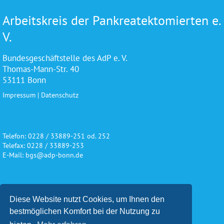
Arbeitskreis der Pankreatektomierten e.
V.
Bundesgeschäftstelle des AdP e. V.
Thomas-Mann-Str. 40
53111 Bonn
Impressum
|
Datenschutz
Telefon: 0228 / 33889-251 od. 252
Telefax: 0228 / 33889-253
E-Mail: bgs@adp-bonn.de
Wir danken für die freundliche
Diese Website nutzt Cookies, um Ihnen den
Unterstützung und Förderung
bestmöglichen Komfort bei der Nutzung zu