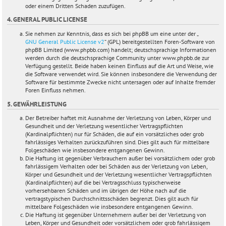
oder einem Dritten Schaden zuzufügen.
4. GENERAL PUBLIC LICENSE
Sie nehmen zur Kenntnis, dass es sich bei phpBB um eine unter der „
GNU General Public License v2
“ (GPL) bereitgestellten Foren-Software von
phpBB Limited (www.phpbb.com) handelt; deutschsprachige Informationen
werden durch die deutschsprachige Community unter www.phpbb.de zur
Verfügung gestellt. Beide haben keinen Einfluss auf die Art und Weise, wie
die Software verwendet wird. Sie können insbesondere die Verwendung der
Software für bestimmte Zwecke nicht untersagen oder auf Inhalte fremder
Foren Einfluss nehmen.
5. GEWÄHRLEISTUNG
Der Betreiber haftet mit Ausnahme der Verletzung von Leben, Körper und
Gesundheit und der Verletzung wesentlicher Vertragspflichten
(Kardinalpflichten) nur für Schäden, die auf ein vorsätzliches oder grob
fahrlässiges Verhalten zurückzuführen sind. Dies gilt auch für mittelbare
Folgeschäden wie insbesondere entgangenen Gewinn.
Die Haftung ist gegenüber Verbrauchern außer bei vorsätzlichem oder grob
fahrlässigem Verhalten oder bei Schäden aus der Verletzung von Leben,
Körper und Gesundheit und der Verletzung wesentlicher Vertragspflichten
(Kardinalpflichten) auf die bei Vertragsschluss typischerweise
vorhersehbaren Schäden und im übrigen der Höhe nach auf die
vertragstypischen Durchschnittsschäden begrenzt. Dies gilt auch für
mittelbare Folgeschäden wie insbesondere entgangenen Gewinn.
Die Haftung ist gegenüber Unternehmern außer bei der Verletzung von
Leben, Körper und Gesundheit oder vorsätzlichem oder grob fahrlässigem