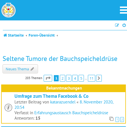
Startseite
Foren-Übersicht
Seltene Tumore der Bauchspeicheldrüse
Neues Thema
Seite
1
von
11
1
2
3
4
5
11
203 Themen
Nächste
…
Bekanntmachungen
Umfrage zum Thema Facebook & Co
Letzter Beitrag von
katarazuendel
«
8. November 2020,
20:54
Verfasst in
Erfahrungsaustausch Bauchspeicheldrüse
Antworten:
15
1
2