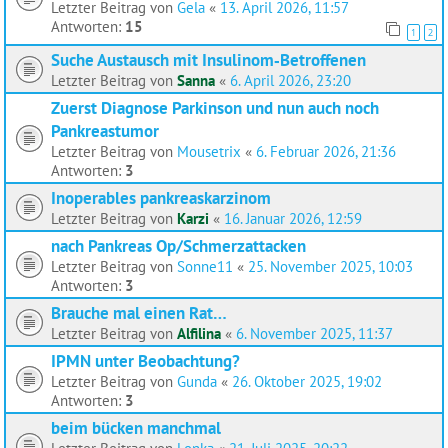
Letzter Beitrag von
Gela
«
13. April 2026, 11:57
Antworten:
15
1
2
Suche Austausch mit Insulinom‑Betroffenen
Letzter Beitrag von
Sanna
«
6. April 2026, 23:20
Zuerst Diagnose Parkinson und nun auch noch
Pankreastumor
Letzter Beitrag von
Mousetrix
«
6. Februar 2026, 21:36
Antworten:
3
Inoperables pankreaskarzinom
Letzter Beitrag von
Karzi
«
16. Januar 2026, 12:59
nach Pankreas Op/Schmerzattacken
Letzter Beitrag von
Sonne11
«
25. November 2025, 10:03
Antworten:
3
Brauche mal einen Rat…
Letzter Beitrag von
Alfilina
«
6. November 2025, 11:37
IPMN unter Beobachtung?
Letzter Beitrag von
Gunda
«
26. Oktober 2025, 19:02
Antworten:
3
beim bücken manchmal