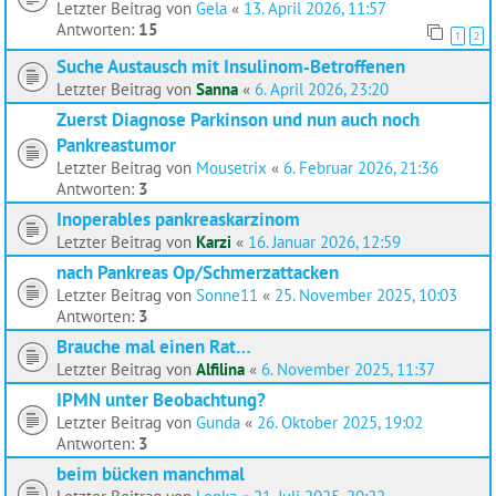
Letzter Beitrag von
Gela
«
13. April 2026, 11:57
Antworten:
15
1
2
Suche Austausch mit Insulinom‑Betroffenen
Letzter Beitrag von
Sanna
«
6. April 2026, 23:20
Zuerst Diagnose Parkinson und nun auch noch
Pankreastumor
Letzter Beitrag von
Mousetrix
«
6. Februar 2026, 21:36
Antworten:
3
Inoperables pankreaskarzinom
Letzter Beitrag von
Karzi
«
16. Januar 2026, 12:59
nach Pankreas Op/Schmerzattacken
Letzter Beitrag von
Sonne11
«
25. November 2025, 10:03
Antworten:
3
Brauche mal einen Rat…
Letzter Beitrag von
Alfilina
«
6. November 2025, 11:37
IPMN unter Beobachtung?
Letzter Beitrag von
Gunda
«
26. Oktober 2025, 19:02
Antworten:
3
beim bücken manchmal