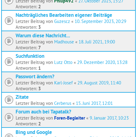
Letzter Beitrag von
Philip492
«
27. Oktober 2023, 15:27
Antworten:
2
Nachträgliches Bearbeiten eigener Beiträge
Letzter Beitrag von
Guzescz
«
10. September 2023, 20:29
Antworten:
3
Warum diese Nachricht...
Letzter Beitrag von
Madhouse
«
18. Juli 2021, 19:00
Antworten:
7
Suchfunktion
Letzter Beitrag von
Lutz Otto
«
29. Dezember 2020, 13:28
Antworten:
1
Passwort ändern?
Letzter Beitrag von
Karl-Josef
«
29. August 2019, 11:40
Antworten:
3
Zitate
Letzter Beitrag von
Cerberus
«
15. Juni 2017, 12:01
Forum auch bei Tapatalk?
Letzter Beitrag von
Foren-Begleiter
«
9. Januar 2017, 10:23
Antworten:
2
Bing und Google