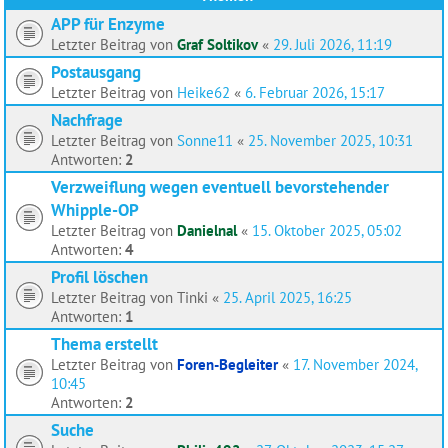
APP für Enzyme
Letzter Beitrag von
Graf Soltikov
«
29. Juli 2026, 11:19
Postausgang
Letzter Beitrag von
Heike62
«
6. Februar 2026, 15:17
Nachfrage
Letzter Beitrag von
Sonne11
«
25. November 2025, 10:31
Antworten:
2
Verzweiflung wegen eventuell bevorstehender
Whipple-OP
Letzter Beitrag von
Danielnal
«
15. Oktober 2025, 05:02
Antworten:
4
Profil löschen
Letzter Beitrag von
Tinki
«
25. April 2025, 16:25
Antworten:
1
Thema erstellt
Letzter Beitrag von
Foren-Begleiter
«
17. November 2024,
10:45
Antworten:
2
Suche