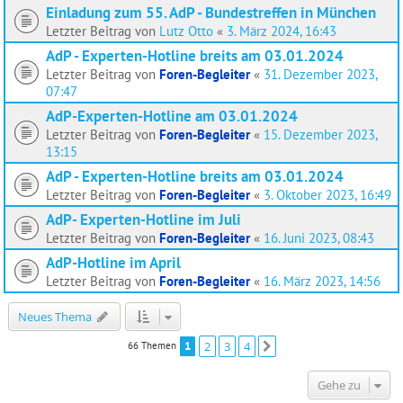
Einladung zum 55. AdP - Bundestreffen in München
Letzter Beitrag von
Lutz Otto
«
3. März 2024, 16:43
AdP - Experten-Hotline breits am 03.01.2024
Letzter Beitrag von
Foren-Begleiter
«
31. Dezember 2023,
07:47
AdP-Experten-Hotline am 03.01.2024
Letzter Beitrag von
Foren-Begleiter
«
15. Dezember 2023,
13:15
AdP - Experten-Hotline breits am 03.01.2024
Letzter Beitrag von
Foren-Begleiter
«
3. Oktober 2023, 16:49
AdP- Experten-Hotline im Juli
Letzter Beitrag von
Foren-Begleiter
«
16. Juni 2023, 08:43
AdP-Hotline im April
Letzter Beitrag von
Foren-Begleiter
«
16. März 2023, 14:56
Neues Thema
1
2
3
4
66 Themen
Nächste
Gehe zu