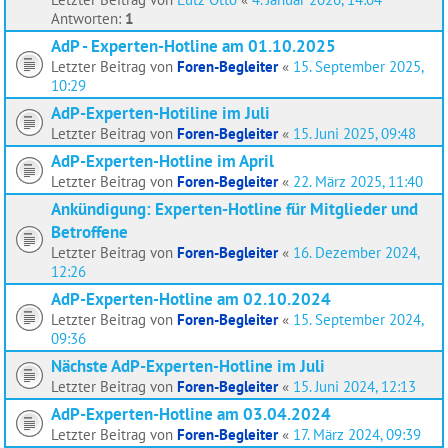
Antworten:
1
AdP - Experten-Hotline am 01.10.2025
Letzter Beitrag von
Foren-Begleiter
«
15. September 2025,
10:29
AdP-Experten-Hotiline im Juli
Letzter Beitrag von
Foren-Begleiter
«
15. Juni 2025, 09:48
AdP-Experten-Hotline im April
Letzter Beitrag von
Foren-Begleiter
«
22. März 2025, 11:40
Ankündigung: Experten-Hotline für Mitglieder und
Betroffene
Letzter Beitrag von
Foren-Begleiter
«
16. Dezember 2024,
12:26
AdP-Experten-Hotline am 02.10.2024
Letzter Beitrag von
Foren-Begleiter
«
15. September 2024,
09:36
Nächste AdP-Experten-Hotline im Juli
Letzter Beitrag von
Foren-Begleiter
«
15. Juni 2024, 12:13
AdP-Experten-Hotline am 03.04.2024
Letzter Beitrag von
Foren-Begleiter
«
17. März 2024, 09:39