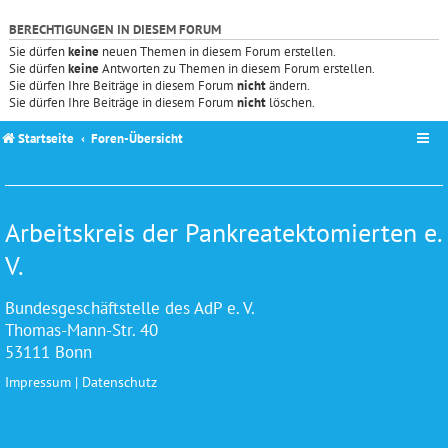
BERECHTIGUNGEN IN DIESEM FORUM
Sie dürfen
keine
neuen Themen in diesem Forum erstellen.
Sie dürfen
keine
Antworten zu Themen in diesem Forum erstellen.
Sie dürfen Ihre Beiträge in diesem Forum
nicht
ändern.
Sie dürfen Ihre Beiträge in diesem Forum
nicht
löschen.
Startseite
Foren-Übersicht
Arbeitskreis der Pankreatektomierten e.
V.
Bundesgeschäftstelle des AdP e. V.
Thomas-Mann-Str. 40
53111 Bonn
Impressum
|
Datenschutz