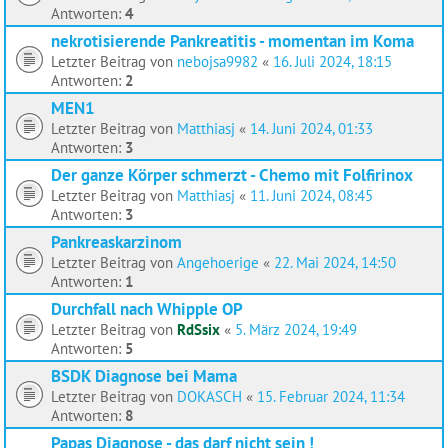
Antworten:
4
nekrotisierende Pankreatitis - momentan im Koma
Letzter Beitrag von
nebojsa9982
«
16. Juli 2024, 18:15
Antworten:
2
MEN1
Letzter Beitrag von
Matthiasj
«
14. Juni 2024, 01:33
Antworten:
3
Der ganze Körper schmerzt - Chemo mit Folfirinox
Letzter Beitrag von
Matthiasj
«
11. Juni 2024, 08:45
Antworten:
3
Pankreaskarzinom
Letzter Beitrag von
Angehoerige
«
22. Mai 2024, 14:50
Antworten:
1
Durchfall nach Whipple OP
Letzter Beitrag von
RdSsix
«
5. März 2024, 19:49
Antworten:
5
BSDK Diagnose bei Mama
Letzter Beitrag von
DOKASCH
«
15. Februar 2024, 11:34
Antworten:
8
Papas Diagnose - das darf nicht sein !