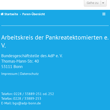
Gehe zu
Startseite
Foren-Übersicht
Arbeitskreis der Pankreatektomierten e.
V.
Bundesgeschäftstelle des AdP e. V.
Thomas-Mann-Str. 40
53111 Bonn
Impressum
|
Datenschutz
Telefon: 0228 / 33889-251 od. 252
Telefax: 0228 / 33889-253
E-Mail: bgs@adp-bonn.de