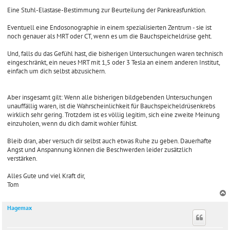
Eine Stuhl-Elastase-Bestimmung zur Beurteilung der Pankreasfunktion.
Eventuell eine Endosonographie in einem spezialisierten Zentrum - sie ist
noch genauer als MRT oder CT, wenn es um die Bauchspeicheldrüse geht.
Und, falls du das Gefühl hast, die bisherigen Untersuchungen waren technisch
eingeschränkt, ein neues MRT mit 1,5 oder 3 Tesla an einem anderen Institut,
einfach um dich selbst abzusichern.
Aber insgesamt gilt: Wenn alle bisherigen bildgebenden Untersuchungen
unauffällig waren, ist die Wahrscheinlichkeit für Bauchspeicheldrüsenkrebs
wirklich sehr gering. Trotzdem ist es völlig legitim, sich eine zweite Meinung
einzuholen, wenn du dich damit wohler fühlst.
Bleib dran, aber versuch dir selbst auch etwas Ruhe zu geben. Dauerhafte
Angst und Anspannung können die Beschwerden leider zusätzlich
verstärken.
Alles Gute und viel Kraft dir,
Tom
Hagemax
c