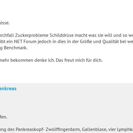
isse.
rchfall Zuckerprobleme Schilddrüse macht was sie will und so we
gibt ein NET Forum jedoch in dies in der Größe und Qualität bei we
ng Benchmark.
mehr bekommen denke ich. Das freut mich für dich.
ankreas
fen.
rnung des Pankreaskopf- Zwölffingerdarm, Gallenblase, vier Lymphk