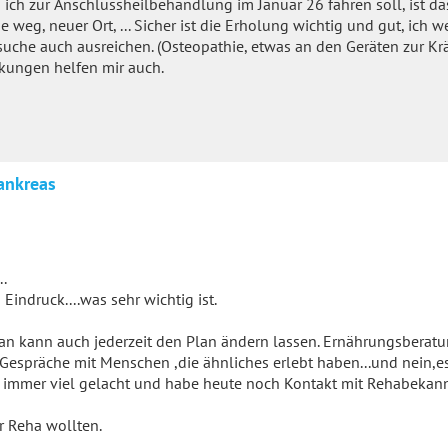
ich zur Anschlussheilbehandlung im Januar 26 fahren soll, ist das
 weg, neuer Ort, ... Sicher ist die Erholung wichtig und gut, ich we
suche auch ausreichen. (Osteopathie, etwas an den Geräten zur Kr
rkungen helfen mir auch.
ankreas
.
indruck....was sehr wichtig ist.
n kann auch jederzeit den Plan ändern lassen. Ernährungsberatu
 Gespräche mit Menschen ,die ähnliches erlebt haben...und nein,e
e immer viel gelacht und habe heute noch Kontakt mit Rehabekan
ur Reha wollten.