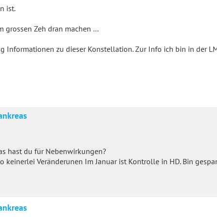
 ist.
l am grossen Zeh dran machen …
nig Informationen zu dieser Konstellation. Zur Info ich bin in der 
ankreas
 Was hast du für Nebenwirkungen?
 keinerlei Veränderunen Im Januar ist Kontrolle in HD. Bin gespa
ankreas