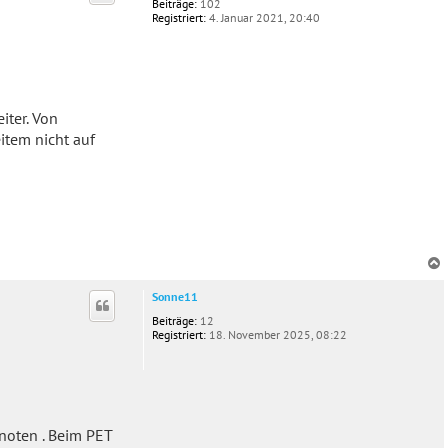
Beiträge:
102
Registriert:
4. Januar 2021, 20:40
iter. Von
item nicht auf
c
Sonne11
Beiträge:
12
Registriert:
18. November 2025, 08:22
noten . Beim PET