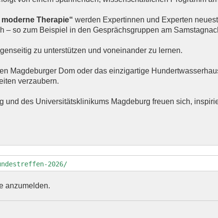
 moderne Therapie“
werden Expertinnen und Experten neuest
usch – so zum Beispiel in den Gesprächsgruppen am Samstagnac
egenseitig zu unterstützen und voneinander zu lernen.
den Magdeburger Dom oder das einzigartige Hundertwasserhau
eiten verzaubern.
und des Universitätsklinikums Magdeburg freuen sich, inspiri
undestreffen-2026/
ine anzumelden.