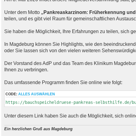
Unter dem Motto
„Pankreaskarzinom: Früherkennung und
teilen, und es gibt viel Raum für gemeinschaftlichen Austa
Sie haben die Möglichkeit, Ihre Erfahrungen zu teilen, sich g
In Magdeburg können Sie Highlights, wie den beeindrucken
oder Sie lassen sich von den vielen weiteren Sehenswürdigk
Der Vorstand des AdP und das Team des Klinikum Magdeburg 
Ihnen zu verbringen.
Das umfassende Programm finden Sie online wie folgt:
CODE:
ALLES AUSWÄHLEN
https://bauchspeicheldruese-pankreas-selbsthilfe.de/b
Unter diesem Link haben Sie auch die Möglichkeit, sich onl
Ein herzlichen Gruß aus Magdeburg