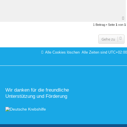
1 Beitrag • Seite
1
von
1
Gehe zu
Alle Cookies löschen
Alle Zeiten sind
UTC+02:00
Wir danken für die freundliche
Unterstützung und Förderung