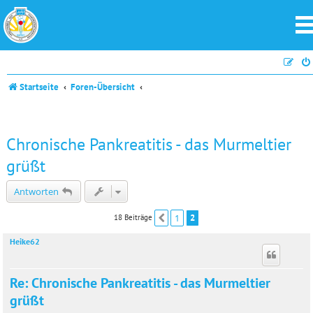
Startseite
Foren-Übersicht
Chronische Pankreatitis - das Murmeltier
grüßt
Antworten
1
2
18 Beiträge
Vorherige
Heike62
Re: Chronische Pankreatitis - das Murmeltier
grüßt