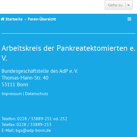
Gehe zu
Startseite
Foren-Übersicht
Arbeitskreis der Pankreatektomierten e.
V.
Bundesgeschäftstelle des AdP e. V.
Thomas-Mann-Str. 40
53111 Bonn
Impressum
|
Datenschutz
Telefon: 0228 / 33889-251 od. 252
Telefax: 0228 / 33889-253
E-Mail: bgs@adp-bonn.de