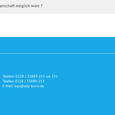
erschaft möglich wäre ?
Telefon: 0228 / 33889-251 od. 252
Telefax: 0228 / 33889-253
E-Mail: bgs@adp-bonn.de