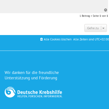
1 Beitrag • Seite
1
von
1
c
Gehe zu
Alle Cookies löschen
Alle Zeiten sind
UTC+02:00
Wir danken für die freundliche
Unterstützung und Förderung