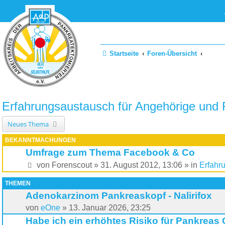
Startseite
Foren-Übersicht
Erfahrungsaustausch für Angehörige und F
Neues Thema
BEKANNTMACHUNGEN
Umfrage zum Thema Facebook & Co
von
Forenscout
»
31. August 2012, 13:06
» in
Erfahr
THEMEN
Adenokarzinom Pankreaskopf - Nalirifox
von
eOne
»
13. Januar 2026, 23:25
Habe ich ein erhöhtes Risiko für Pankreas